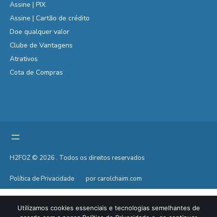
Assine | PIX
Assine | Cartão de crédito
Doe qualquer valor
Clube de Vantagens
Atrativos
Cota de Compras
H2FOZ © 2026 . Todos os direitos reservados
Política de Privacidade
por carolchaim.com
Utilizamos cookies essenciais e tecnologias semelhantes de