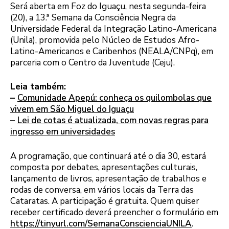
Será aberta em Foz do Iguaçu, nesta segunda-feira
(20), a 13.ª Semana da Consciência Negra da
Universidade Federal da Integração Latino-Americana
(Unila), promovida pelo Núcleo de Estudos Afro-
Latino-Americanos e Caribenhos (NEALA/CNPq), em
parceria com o Centro da Juventude (Ceju).
Leia também:
–
Comunidade Apepú: conheça os quilombolas que
vivem em São Miguel do Iguaçu
–
Lei de cotas é atualizada, com novas regras para
ingresso em universidades
A programação, que continuará até o dia 30, estará
composta por debates, apresentações culturais,
lançamento de livros, apresentação de trabalhos e
rodas de conversa, em vários locais da Terra das
Cataratas. A participação é gratuita. Quem quiser
receber certificado deverá preencher o formulário em
https://tinyurl.com/SemanaConscienciaUNILA
.