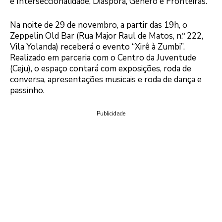
e Interseccionalidade, Diáspora, Gênero e Fronteiras.
Na noite de 29 de novembro, a partir das 19h, o
Zeppelin Old Bar (Rua Major Raul de Matos, n.º 222,
Vila Yolanda) receberá o evento “Xirê à Zumbi”.
Realizado em parceria com o Centro da Juventude
(Ceju), o espaço contará com exposições, roda de
conversa, apresentações musicais e roda de dança e
passinho.
Publicidade