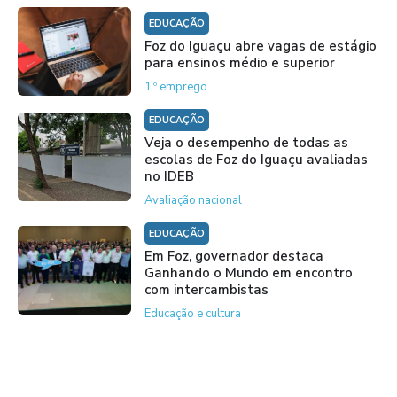
EDUCAÇÃO
Foz do Iguaçu abre vagas de estágio
para ensinos médio e superior
1.º emprego
EDUCAÇÃO
Veja o desempenho de todas as
escolas de Foz do Iguaçu avaliadas
no IDEB
Avaliação nacional
EDUCAÇÃO
Em Foz, governador destaca
Ganhando o Mundo em encontro
com intercambistas
Educação e cultura