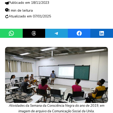
18/11/2023
3 min de leitura
07/01/2025
Share on WhatsApp
Share on Threads
Share on Telegram
Share on Facebook
Share 
Atividades da Semana da Consciência Negra do ano de 2019, em
imagem de arquivo da Comunicação Social da Unila.