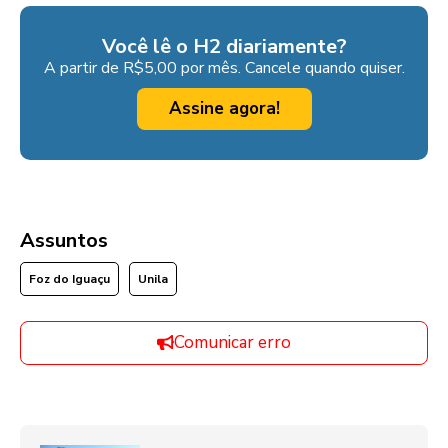
Você lê o H2 diariamente?
A partir de R$5,00 por mês. Cancele quando quiser.
Assine agora!
Assuntos
Foz do Iguaçu
Unila
Comunicar erro