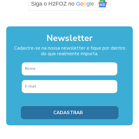
Siga o H2FOZ no
G
o
o
g
l
e
Newsletter
Cadastre-se na nossa newsletter e fique por dentro
do que realmente importa.