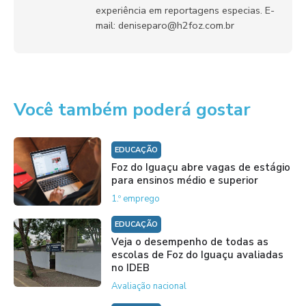
experiência em reportagens especias. E-
mail: deniseparo@h2foz.com.br
Você também poderá gostar
EDUCAÇÃO
Foz do Iguaçu abre vagas de estágio
para ensinos médio e superior
1.º emprego
EDUCAÇÃO
Veja o desempenho de todas as
escolas de Foz do Iguaçu avaliadas
no IDEB
Avaliação nacional