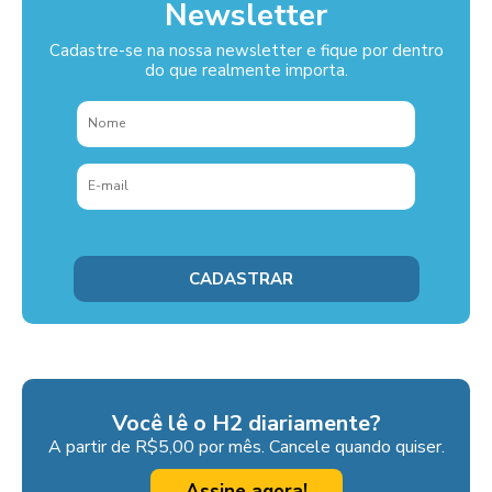
Newsletter
Cadastre-se na nossa newsletter e fique por dentro
do que realmente importa.
Você lê o H2 diariamente?
A partir de R$5,00 por mês. Cancele quando quiser.
Assine agora!