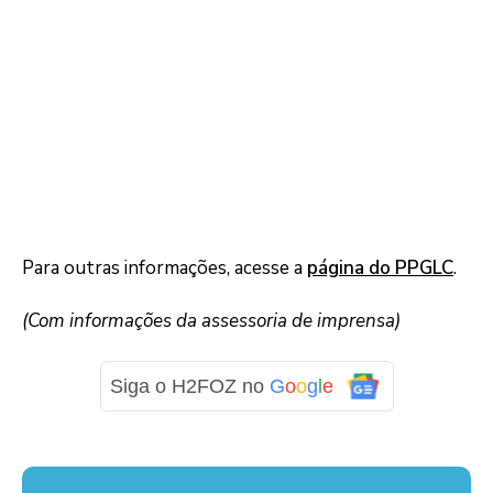
Para outras informações, acesse a
página do PPGLC
.
(Com informações da assessoria de imprensa)
Siga o H2FOZ no
G
o
o
g
l
e