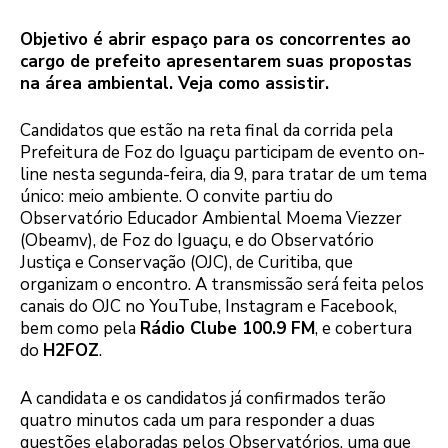
Objetivo é abrir espaço para os concorrentes ao
cargo de prefeito apresentarem suas propostas
na área ambiental. Veja como assistir.
Candidatos que estão na reta final da corrida pela
Prefeitura de Foz do Iguaçu participam de evento on-
line nesta segunda-feira, dia 9, para tratar de um tema
único: meio ambiente. O convite partiu do
Observatório Educador Ambiental Moema Viezzer
(Obeamv), de Foz do Iguaçu, e do Observatório
Justiça e Conservação (OJC), de Curitiba, que
organizam o encontro. A transmissão será feita pelos
canais do OJC no YouTube, Instagram e Facebook,
bem como pela
Rádio Clube 100.9 FM
, e cobertura
do
H2FOZ
.
A candidata e os candidatos já confirmados terão
quatro minutos cada um para responder a duas
questões elaboradas pelos Observatórios, uma que