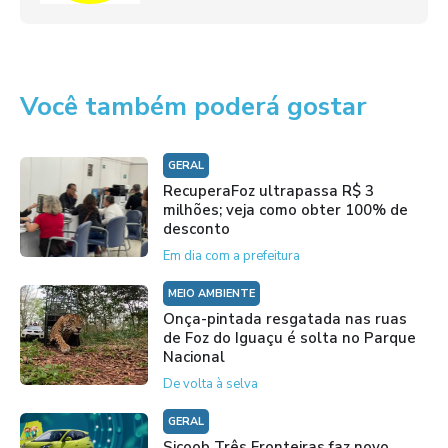
Você também poderá gostar
GERAL
RecuperaFoz ultrapassa R$ 3
milhões; veja como obter 100% de
desconto
Em dia com a prefeitura
MEIO AMBIENTE
Onça-pintada resgatada nas ruas
de Foz do Iguaçu é solta no Parque
Nacional
De volta à selva
GERAL
Sicoob Três Fronteiras faz novo