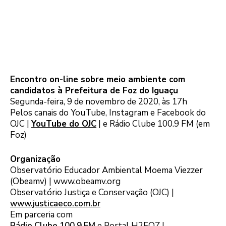
Encontro on-line sobre meio ambiente com
candidatos à Prefeitura de Foz do Iguaçu
Segunda-feira, 9 de novembro de 2020, às 17h
Pelos canais do YouTube, Instagram e Facebook do
OJC |
YouTube do OJC
| e Rádio Clube 100.9 FM (em
Foz)
Organização
Observatório Educador Ambiental Moema Viezzer
(Obeamv) | www.obeamv.org
Observatório Justiça e Conservação (OJC) |
www.justicaeco.com.br
Em parceria com
Rádio Clube 100.9 FM
e Portal H2FOZ |