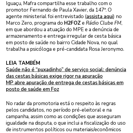
Iguaçu, Mafra compartilha esse trabalho com o
promotor Fernando de Paula Xavier, da 147ª. O
agente ministerial foi entrevistado (
assista aqui
) no
Marco Zero, programa do
H2FOZ
e
Rádio Clube FM
,
em que abordou a atuação do MPE e a denúncia de
armazenamento e entrega irregular de cesta básica
em posto de saúde no bairro Cidade Nova, no qual
trabalha a psicóloga e pré-candidata Rosa Jeronymo.
LEIA TAMBÉM
Saúde não é “puxadinho” de serviço social: denúncia
das cestas básicas exige rigor na apuração
MP abre apuração de entrega de cestas básicas em
posto de saúde em Foz
No radar da promotoria está o respeito às regras
pelos candidatos, no período pré-eleitoral e na
campanha, assim como as condições que asseguram
igualdade na disputa, o que inclui a fiscalização do uso
de instrumentos políticos ou materiais/econômicos