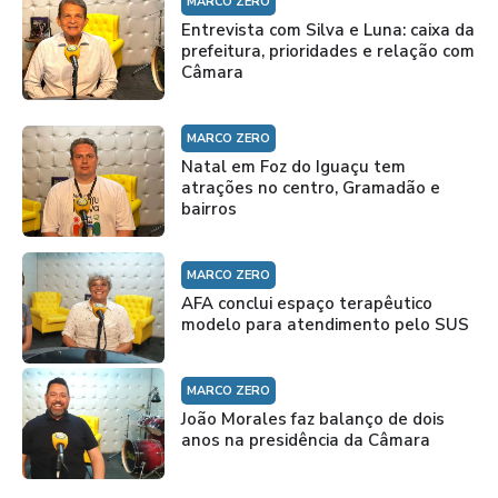
MARCO ZERO
Entrevista com Silva e Luna: caixa da
prefeitura, prioridades e relação com
Câmara
MARCO ZERO
Natal em Foz do Iguaçu tem
atrações no centro, Gramadão e
bairros
MARCO ZERO
AFA conclui espaço terapêutico
modelo para atendimento pelo SUS
MARCO ZERO
João Morales faz balanço de dois
anos na presidência da Câmara