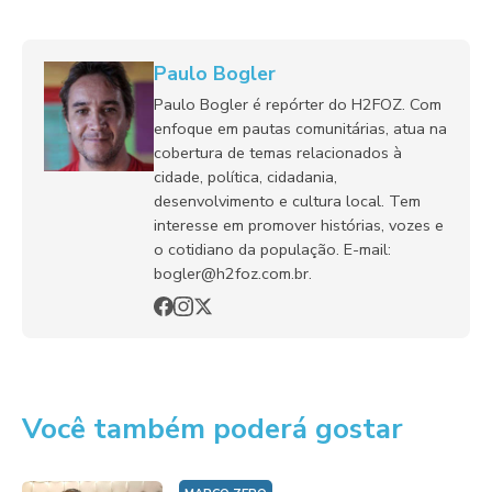
Paulo Bogler
Paulo Bogler é repórter do H2FOZ. Com
enfoque em pautas comunitárias, atua na
cobertura de temas relacionados à
cidade, política, cidadania,
desenvolvimento e cultura local. Tem
interesse em promover histórias, vozes e
o cotidiano da população. E-mail:
bogler@h2foz.com.br.
Você também poderá gostar