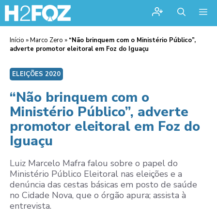
Me
Início
»
Marco Zero
»
“Não brinquem com o Ministério Público”,
adverte promotor eleitoral em Foz do Iguaçu
ELEIÇÕES 2020
“Não brinquem com o
Ministério Público”, adverte
promotor eleitoral em Foz do
Iguaçu
Luiz Marcelo Mafra falou sobre o papel do
Ministério Público Eleitoral nas eleições e a
denúncia das cestas básicas em posto de saúde
no Cidade Nova, que o órgão apura; assista à
entrevista.