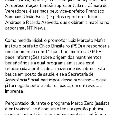
A representação, também apresentada na Câmara de
Vereadores, é assinada pelo vice-prefeito Francisco
Sampaio (União Brasil) e pelos repórteres Juçara
Andrade e Ricardo Azevedo, que exibiram a matéria no
programa JNT News.
Como medida inicial, o promotor Luiz Marcelo Mafra
instou o prefeito Chico Brasileiro (PSD) a responder a
um documento com 11 questionamentos. O MPE
pede informações sobre origem dos mantimentos,
beneficiários e a qual programa em saúde está
relacionada a prática de armazenar e distribuir cesta
básica em posto de saúde, e se a Secretaria de
Assistência Social participou desse processo – o que
já foi negado pelo titular da pasta, em entrevista à
imprensa.
Perguntado, durante o programa Marco Zero (
assista
à entrevista
), se é comum e legal a gestão pública
manter cestas básicas em equipamentos sanitários, o