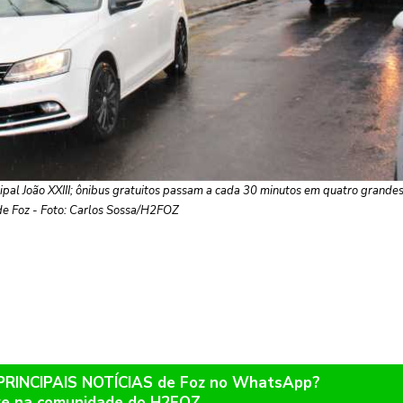
ipal João XXIII; ônibus gratuitos passam a cada 30 minutos em quatro grande
de Foz - Foto: Carlos Sossa/H2FOZ
 PRINCIPAIS NOTÍCIAS de Foz no WhatsApp?
re na comunidade do H2FOZ.