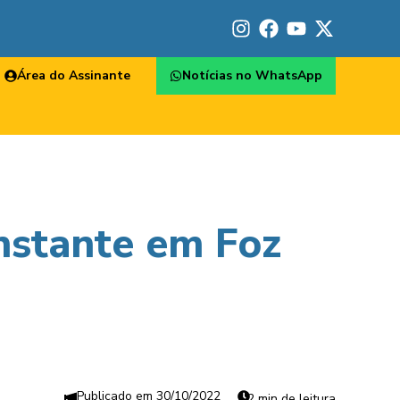
Área do Assinante
Notícias no WhatsApp
nstante em Foz
30/10/2022
2 min de leitura