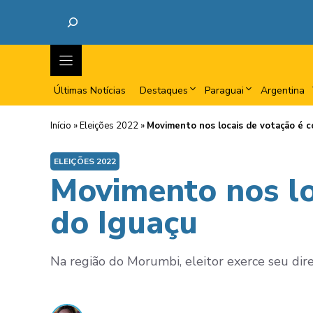
Últimas Notícias
Destaques
Paraguai
Argentina
Início
»
Eleições 2022
»
Movimento nos locais de votação é 
ELEIÇÕES 2022
Movimento nos lo
do Iguaçu
Na região do Morumbi, eleitor exerce seu dire