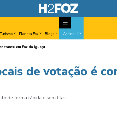
Turismo
Planeta Foz
Blogs
Assine Já
constante em Foz do Iguaçu
cais de votação é co
ito de forma rápida e sem filas.