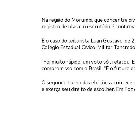
Na região do Morumbi, que concentra dive
registro de filas e o escrutínio é confir
É o caso do leiturista Luan Gustavo, de 
Colégio Estadual Cívico-Militar Tancred
“Foi muito rápido, um voto só”, relatou.
compromisso com o Brasil. “É o futuro do
O segundo turno das eleições acontece 
e exerça seu direito de escolher. Em Foz