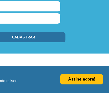
Assine agora!
do quiser.