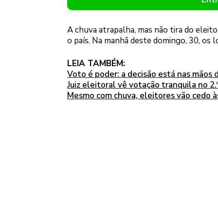
A chuva atrapalha, mas não tira do ele
o país. Na manhã deste domingo, 30, os
LEIA TAMBÉM:
Voto é poder: a decisão está nas mãos 
Juiz eleitoral vê votação tranquila no 2
Mesmo com chuva, eleitores vão cedo à