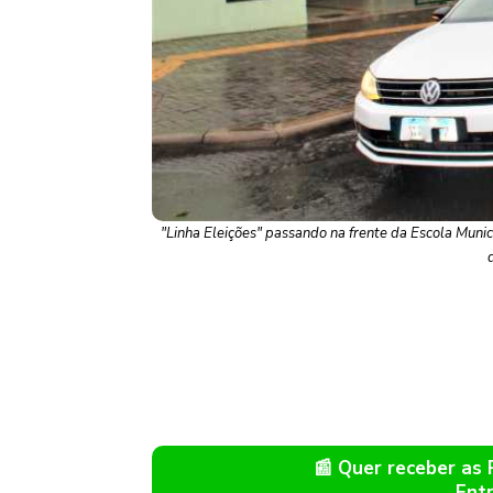
"Linha Eleições" passando na frente da Escola Munic
📰 Quer receber as
Ent