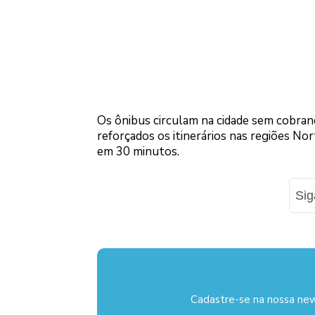
Os ônibus circulam na cidade sem cobranç
reforçados os itinerários nas regiões No
em 30 minutos.
Si
Cadastre-se na nossa new