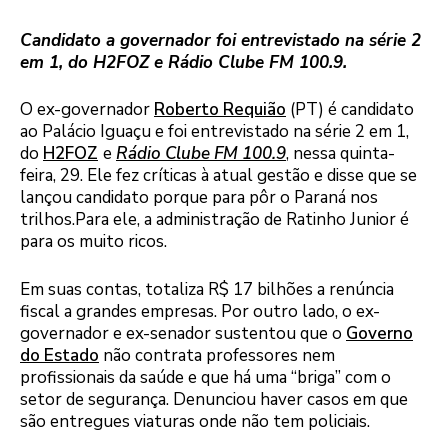
Candidato a governador foi entrevistado na série 2
em 1, do H2FOZ e Rádio Clube FM 100.9.
O ex-governador
Roberto Requião
(PT) é candidato
ao Palácio Iguaçu e foi entrevistado na série 2 em 1,
do
H2FOZ
e
Rádio Clube FM 100.9
, nessa quinta-
feira, 29. Ele fez críticas à atual gestão e disse que se
lançou candidato porque para pôr o Paraná nos
trilhos.Para ele, a administração de Ratinho Junior é
para os muito ricos.
Em suas contas, totaliza R$ 17 bilhões a renúncia
fiscal a grandes empresas. Por outro lado, o ex-
governador e ex-senador sustentou que o
Governo
do Estado
não contrata professores nem
profissionais da saúde e que há uma “briga” com o
setor de segurança. Denunciou haver casos em que
são entregues viaturas onde não tem policiais.