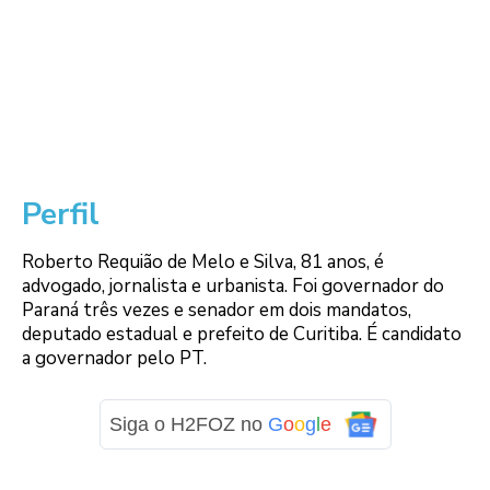
Perfil
Roberto Requião de Melo e Silva, 81 anos, é
advogado, jornalista e urbanista. Foi governador do
Paraná três vezes e senador em dois mandatos,
deputado estadual e prefeito de Curitiba. É candidato
a governador pelo PT.
Siga o H2FOZ no
G
o
o
g
l
e