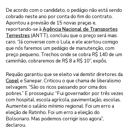
De acordo com o candidato, o pedágio não está sendo
cobrado neste ano por conta do fim do contrato.
Apontou a previsão de 15 novas praças e,
reportando-se à
Agência Nacional de Transportes
Terrestres
(ANTT), concluiu que o preço será mais
caro. “Já conversei com o Lula, e ele acertou comigo
que nós faremos um pedágio de manutenção, com
preço pequeno. Trechos onde se cobra R$ 140 de um
caminhão, cobraremos de R$ 8 a R$ 10”, expôs.
Requião garantiu que se eleito vai demitir diretores da
Copel
e Sanepar. Criticou o que chama de liberalismo
selvagem. “São os ricos passando por cima dos
pobres.” E prosseguiu: “Fui governador por três vezes
com hospital, escola agrícola, pavimentação, escolas.
Aumentei o salário mínimo regional. Foi um erro a
eleição de Ratinho. Foi um erro a eleição do
Bolsonaro. Mas podemos corrigir isso agora”,
declarou.