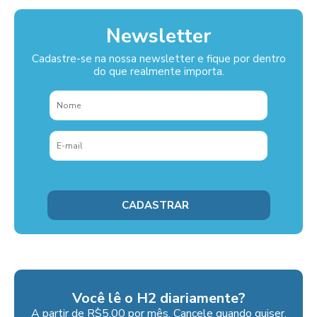
Newsletter
Cadastre-se na nossa newsletter e fique por dentro
do que realmente importa.
Você lê o H2 diariamente?
A partir de R$5,00 por mês. Cancele quando quiser.