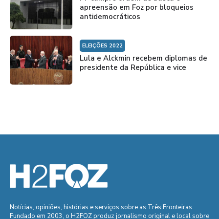
apreensão em Foz por bloqueios
antidemocráticos
ELEIÇÕES 2022
Lula e Alckmin recebem diplomas de
presidente da República e vice
Notícias, opiniões, histórias e serviços sobre as Três Fronteiras.
Fundado em 2003, o H2FOZ produz jornalismo original e local sobre