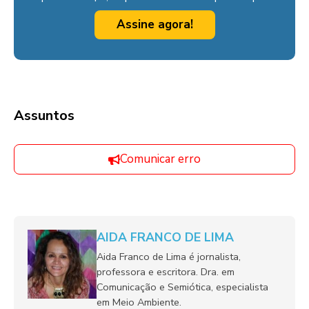
Assine agora!
Assuntos
Comunicar erro
AIDA FRANCO DE LIMA
Aida Franco de Lima é jornalista,
professora e escritora. Dra. em
Comunicação e Semiótica, especialista
em Meio Ambiente.