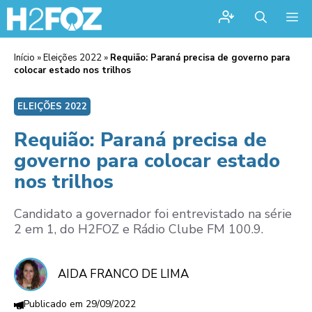
Me
Início
»
Eleições 2022
»
Requião: Paraná precisa de governo para
colocar estado nos trilhos
ELEIÇÕES 2022
Requião: Paraná precisa de
governo para colocar estado
nos trilhos
Candidato a governador foi entrevistado na série
2 em 1, do H2FOZ e Rádio Clube FM 100.9.
AIDA FRANCO DE LIMA
29/09/2022