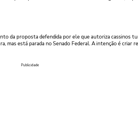
o da proposta defendida por ele que autoriza cassinos tur
ra, mas está parada no Senado Federal. A intenção é criar r
Publicidade