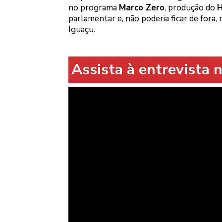
no programa
Marco Zero
, produção do
parlamentar e, não poderia ficar de fora
Iguaçu.
Assista à entrevista n