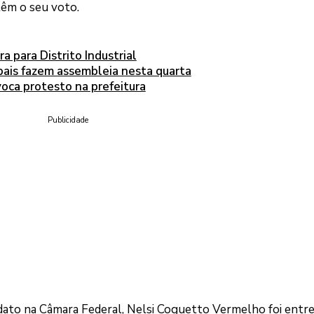
 têm o seu voto.
a para Distrito Industrial
pais fazem assembleia nesta quarta
oca protesto na prefeitura
Publicidade
ato na Câmara Federal, Nelsi Coguetto Vermelho foi entre