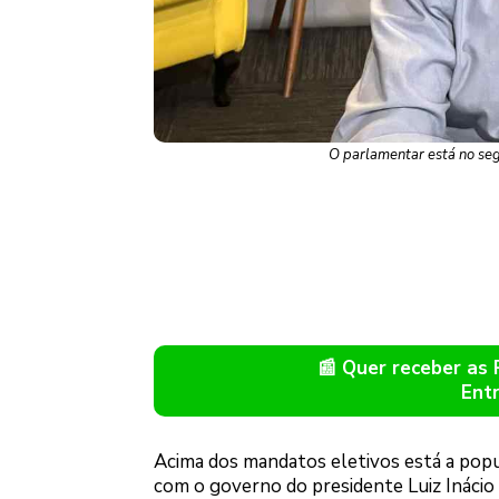
O parlamentar está no se
📰 Quer receber as
Ent
Acima dos mandatos eletivos está a popu
com o governo do presidente Luiz Inácio 