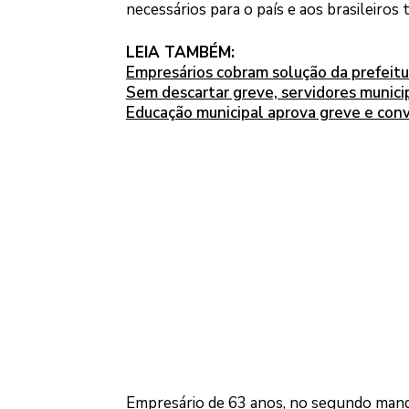
necessários para o país e aos brasileiros
LEIA TAMBÉM:
Empresários cobram solução da prefeitur
Sem descartar greve, servidores munici
Educação municipal aprova greve e conv
Empresário de 63 anos, no segundo mand