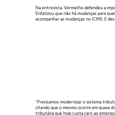
Na entrevista, Vermelho defendeu a impor
Enfatizou que não há mudanças para quem
acompanhar as mudanças no ICMS. E desm
“Precisamos modernizar o sistema tributár
citando que o mesmo ocorre em quase dua
tributária que hoje custa caro ao empres