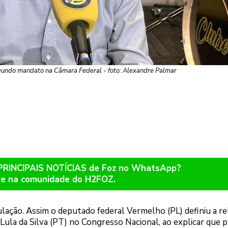
gundo mandato na Câmara Federal - foto: Alexandre Palmar
 PRINCIPAIS NOTÍCIAS de Foz no WhatsApp?
re na comunidade do H2FOZ.
lação. Assim o deputado federal Vermelho (PL) definiu a re
Lula da Silva (PT) no Congresso Nacional, ao explicar que 