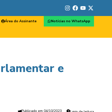
Área do Assinante
Notícias no WhatsApp
arlamentar e
04/10/2023
3 min de leitura