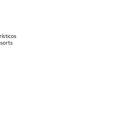
ísticos
esorts