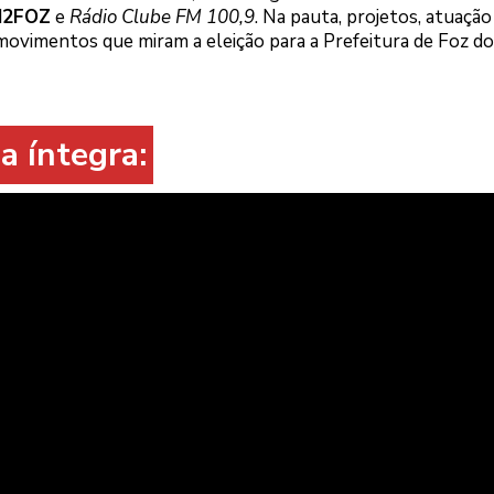
H2FOZ
e
Rádio Clube FM 100,9
. Na pauta, projetos, atuação
, movimentos que miram a eleição para a Prefeitura de Foz do
a íntegra: