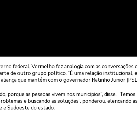
overno federal, Vermelho fez analogia com as conversações 
parte de outro grupo político. “É uma relação institucional, 
 a aliança que mantém com o governador Ratinho Junior (PSD
do, porque as pessoas vivem nos municípios”, disse. “Temos
problemas e buscando as soluções”, ponderou, elencando a
 e Sudoeste do estado.