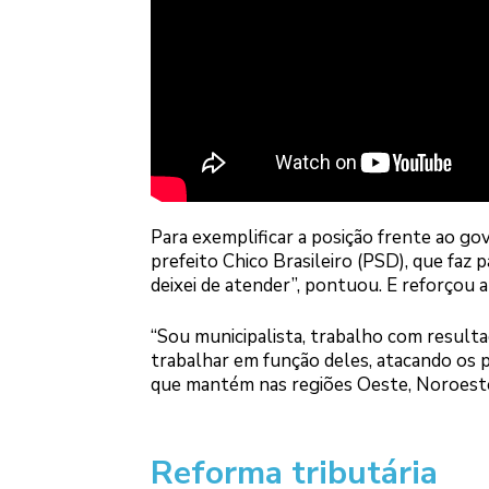
Para exemplificar a posição frente ao g
prefeito Chico Brasileiro (PSD), que faz 
deixei de atender”, pontuou. E reforçou
“Sou municipalista, trabalho com resulta
trabalhar em função deles, atacando os 
que mantém nas regiões Oeste, Noroeste
Reforma tributária