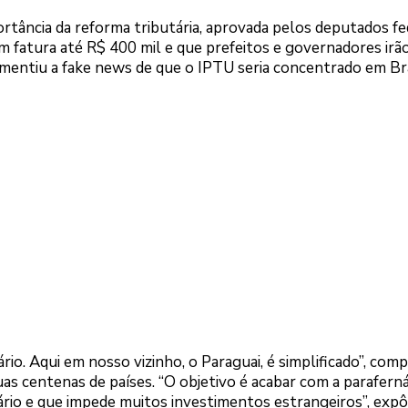
tância da reforma tributária, aprovada pelos deputados fed
 fatura até R$ 400 mil e que prefeitos e governadores irã
entiu a fake news de que o IPTU seria concentrado em Bras
io. Aqui em nosso vizinho, o Paraguai, é simplificado”, com
s centenas de países. “O objetivo é acabar com a paraferná
ário e que impede muitos investimentos estrangeiros”, expô