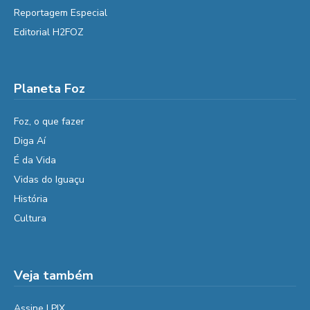
Reportagem Especial
Editorial H2FOZ
Planeta Foz
Foz, o que fazer
Diga Aí
É da Vida
Vidas do Iguaçu
História
Cultura
Veja também
Assine | PIX