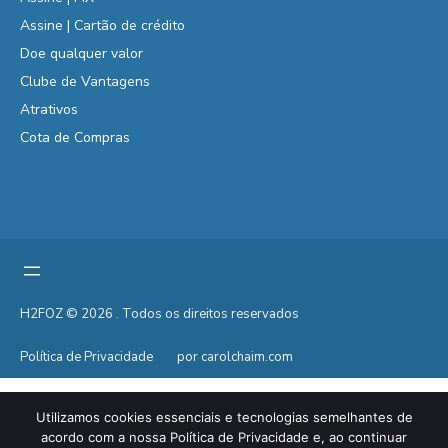
Assine | Cartão de crédito
Doe qualquer valor
Clube de Vantagens
Atrativos
Cota de Compras
H2FOZ © 2026 . Todos os direitos reservados
Política de Privacidade
por carolchaim.com
Utilizamos cookies essenciais e tecnologias semelhantes de
acordo com a nossa Política de Privacidade e, ao continuar