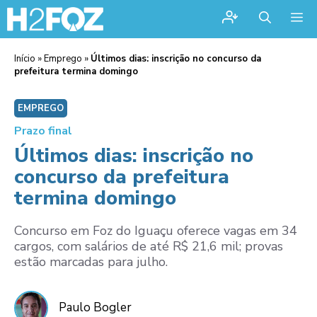
Me
Início
»
Emprego
»
Últimos dias: inscrição no concurso da
prefeitura termina domingo
EMPREGO
Prazo final
Últimos dias: inscrição no
concurso da prefeitura
termina domingo
Concurso em Foz do Iguaçu oferece vagas em 34
cargos, com salários de até R$ 21,6 mil; provas
estão marcadas para julho.
Paulo Bogler