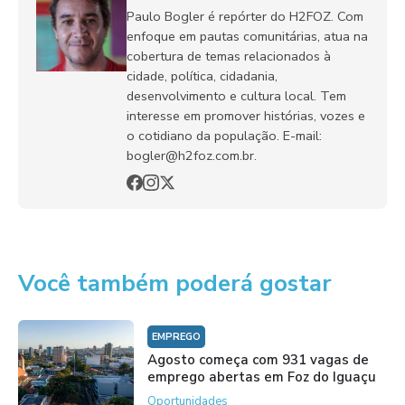
Paulo Bogler é repórter do H2FOZ. Com
enfoque em pautas comunitárias, atua na
cobertura de temas relacionados à
cidade, política, cidadania,
desenvolvimento e cultura local. Tem
interesse em promover histórias, vozes e
o cotidiano da população. E-mail:
bogler@h2foz.com.br.
Você também poderá gostar
EMPREGO
Agosto começa com 931 vagas de
emprego abertas em Foz do Iguaçu
Oportunidades