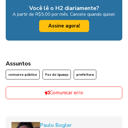
Você lê o H2 diariamente?
A partir de R$5,00 por mês. Cancele quando quiser.
Assine agora!
Assuntos
concurso público
Foz do Iguaçu
prefeitura
Comunicar erro
Paulo Bogler