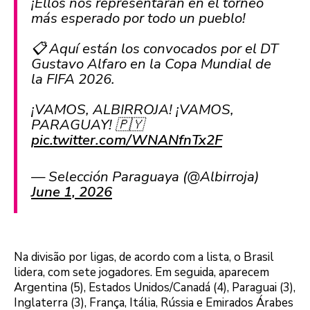
¡Ellos nos representarán en el torneo
más esperado por todo un pueblo!
📋 Aquí están los convocados por el DT
Gustavo Alfaro en la Copa Mundial de
la FIFA 2026.
¡VAMOS, ALBIRROJA! ¡VAMOS,
PARAGUAY! 🇵🇾
pic.twitter.com/WNANfnTx2F
— Selección Paraguaya (@Albirroja)
June 1, 2026
Na divisão por ligas, de acordo com a lista, o Brasil
lidera, com sete jogadores. Em seguida, aparecem
Argentina (5), Estados Unidos/Canadá (4), Paraguai (3),
Inglaterra (3), França, Itália, Rússia e Emirados Árabes