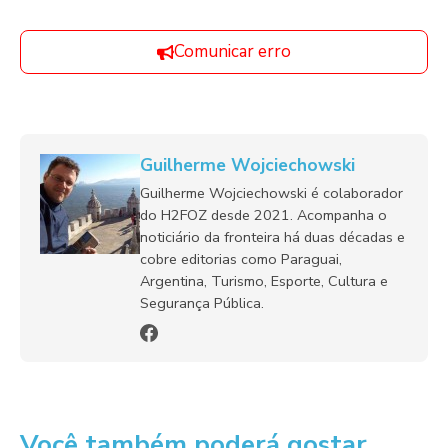
Comunicar erro
Guilherme Wojciechowski
Guilherme Wojciechowski é colaborador
do H2FOZ desde 2021. Acompanha o
noticiário da fronteira há duas décadas e
cobre editorias como Paraguai,
Argentina, Turismo, Esporte, Cultura e
Segurança Pública.
Você também poderá gostar