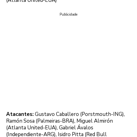
(Atlanta United-EUA)
Publicidade
Atacantes:
Gustavo Caballero (Porstmouth-ING),
Ramón Sosa (Palmeiras-BRA), Miguel Almirón
(Atlanta United-EUA), Gabriel Ávalos
(Independiente-ARG), Isidro Pitta (Red Bull