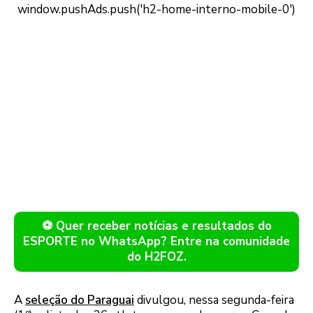
⚽ Quer receber notícias e resultados do
ESPORTE no WhatsApp? Entre na comunidade
do H2FOZ.
A
seleção do Paraguai
divulgou, nessa segunda-feira