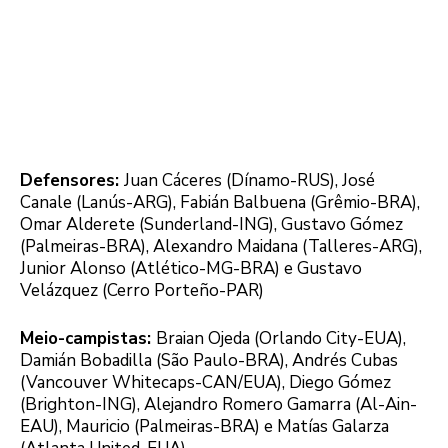
Defensores:
Juan Cáceres (Dínamo-RUS), José
Canale (Lanús-ARG), Fabián Balbuena (Grêmio-BRA),
Omar Alderete (Sunderland-ING), Gustavo Gómez
(Palmeiras-BRA), Alexandro Maidana (Talleres-ARG),
Junior Alonso (Atlético-MG-BRA) e Gustavo
Velázquez (Cerro Porteño-PAR)
Meio-campistas:
Braian Ojeda (Orlando City-EUA),
Damián Bobadilla (São Paulo-BRA), Andrés Cubas
(Vancouver Whitecaps-CAN/EUA), Diego Gómez
(Brighton-ING), Alejandro Romero Gamarra (Al-Ain-
EAU), Mauricio (Palmeiras-BRA) e Matías Galarza