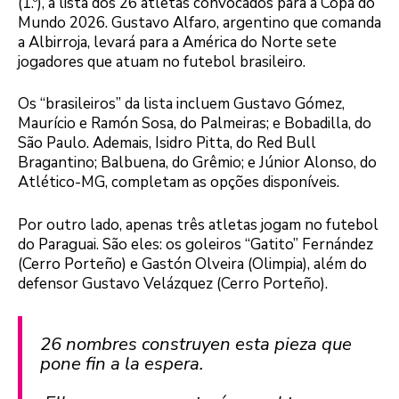
(1.º), a lista dos 26 atletas convocados para a Copa do
Mundo 2026. Gustavo Alfaro, argentino que comanda
a Albirroja, levará para a América do Norte sete
jogadores que atuam no futebol brasileiro.
Os “brasileiros” da lista incluem Gustavo Gómez,
Maurício e Ramón Sosa, do Palmeiras; e Bobadilla, do
São Paulo. Ademais, Isidro Pitta, do Red Bull
Bragantino; Balbuena, do Grêmio; e Júnior Alonso, do
Atlético-MG, completam as opções disponíveis.
Por outro lado, apenas três atletas jogam no futebol
do Paraguai. São eles: os goleiros “Gatito” Fernández
(Cerro Porteño) e Gastón Olveira (Olimpia), além do
defensor Gustavo Velázquez (Cerro Porteño).
26 nombres construyen esta pieza que
pone fin a la espera.