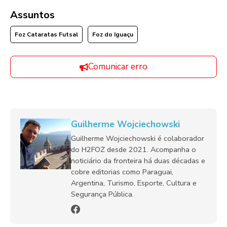
Assuntos
Foz Cataratas Futsal
Foz do Iguaçu
Comunicar erro
Guilherme Wojciechowski
Guilherme Wojciechowski é colaborador
do H2FOZ desde 2021. Acompanha o
noticiário da fronteira há duas décadas e
cobre editorias como Paraguai,
Argentina, Turismo, Esporte, Cultura e
Segurança Pública.