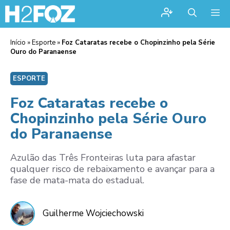
Me
Início
»
Esporte
»
Foz Cataratas recebe o Chopinzinho pela Série
Ouro do Paranaense
ESPORTE
Foz Cataratas recebe o
Chopinzinho pela Série Ouro
do Paranaense
Azulão das Três Fronteiras luta para afastar
qualquer risco de rebaixamento e avançar para a
fase de mata-mata do estadual.
Guilherme Wojciechowski