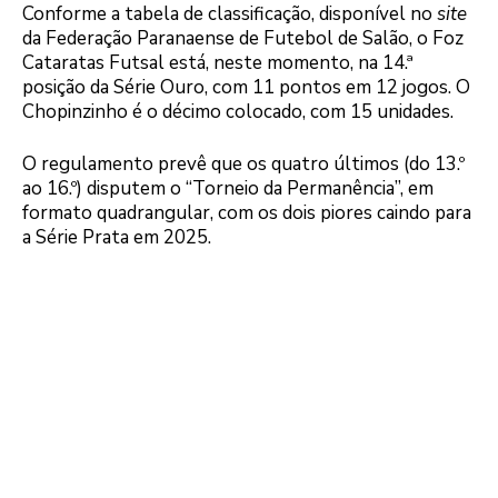
Conforme a tabela de classificação, disponível no
site
da Federação Paranaense de Futebol de Salão, o Foz
Cataratas Futsal está, neste momento, na 14.ª
posição da Série Ouro, com 11 pontos em 12 jogos. O
Chopinzinho é o décimo colocado, com 15 unidades.
O regulamento prevê que os quatro últimos (do 13.º
ao 16.º) disputem o “Torneio da Permanência”, em
formato quadrangular, com os dois piores caindo para
a Série Prata em 2025.