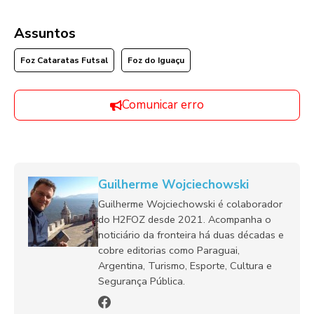
Assuntos
Foz Cataratas Futsal
Foz do Iguaçu
Comunicar erro
Guilherme Wojciechowski
Guilherme Wojciechowski é colaborador
do H2FOZ desde 2021. Acompanha o
noticiário da fronteira há duas décadas e
cobre editorias como Paraguai,
Argentina, Turismo, Esporte, Cultura e
Segurança Pública.