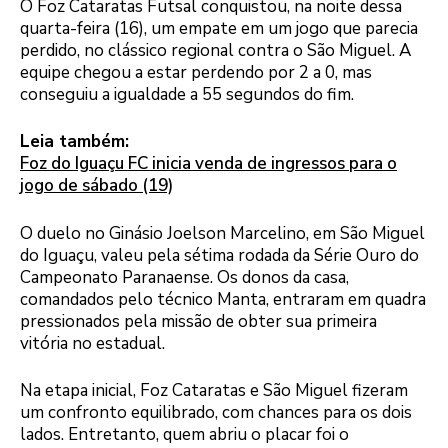
O Foz Cataratas Futsal conquistou, na noite dessa
quarta-feira (16), um empate em um jogo que parecia
perdido, no clássico regional contra o São Miguel. A
equipe chegou a estar perdendo por 2 a 0, mas
conseguiu a igualdade a 55 segundos do fim.
Leia também:
Foz do Iguaçu FC inicia venda de ingressos para o
jogo de sábado (19)
O duelo no Ginásio Joelson Marcelino, em São Miguel
do Iguaçu, valeu pela sétima rodada da Série Ouro do
Campeonato Paranaense. Os donos da casa,
comandados pelo técnico Manta, entraram em quadra
pressionados pela missão de obter sua primeira
vitória no estadual.
Na etapa inicial, Foz Cataratas e São Miguel fizeram
um confronto equilibrado, com chances para os dois
lados. Entretanto, quem abriu o placar foi o