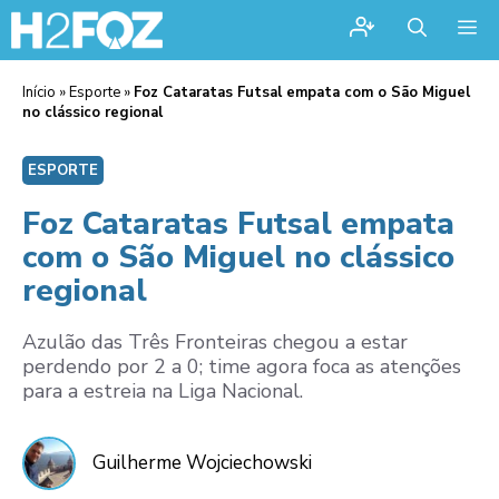
Me
Início
»
Esporte
»
Foz Cataratas Futsal empata com o São Miguel
no clássico regional
ESPORTE
Foz Cataratas Futsal empata
com o São Miguel no clássico
regional
Azulão das Três Fronteiras chegou a estar
perdendo por 2 a 0; time agora foca as atenções
para a estreia na Liga Nacional.
Guilherme Wojciechowski