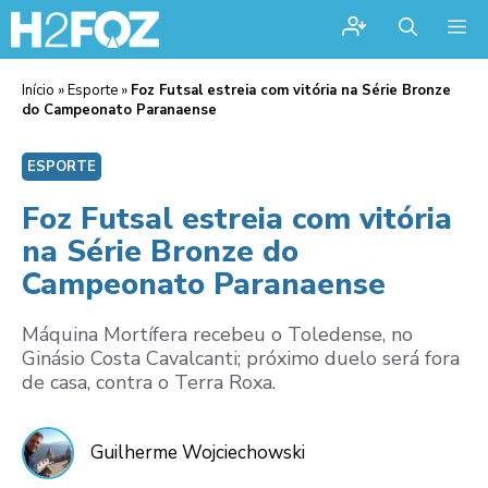
Me
Início
»
Esporte
»
Foz Futsal estreia com vitória na Série Bronze
do Campeonato Paranaense
ESPORTE
Foz Futsal estreia com vitória
na Série Bronze do
Campeonato Paranaense
Máquina Mortífera recebeu o Toledense, no
Ginásio Costa Cavalcanti; próximo duelo será fora
de casa, contra o Terra Roxa.
Guilherme Wojciechowski