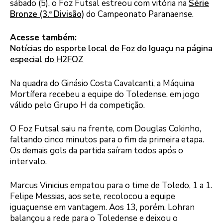
sábado (5), o Foz Futsal estreou com vitória na
Série
Bronze (3.ª Divisão)
do Campeonato Paranaense.
Acesse também:
Notícias do esporte local de Foz do Iguaçu na página
especial do H2FOZ
Na quadra do Ginásio Costa Cavalcanti, a Máquina
Mortífera recebeu a equipe do Toledense, em jogo
válido pelo Grupo H da competição.
O Foz Futsal saiu na frente, com Douglas Cokinho,
faltando cinco minutos para o fim da primeira etapa.
Os demais gols da partida saíram todos após o
intervalo.
Marcus Vinicius empatou para o time de Toledo, 1 a 1.
Felipe Messias, aos sete, recolocou a equipe
iguaçuense em vantagem. Aos 13, porém, Lohran
balançou a rede para o Toledense e deixou o