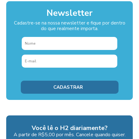
Newsletter
Cadastre-se na nossa newsletter e fique por dentro
do que realmente importa.
Você lê o H2 diariamente?
A partir de R$5,00 por mês. Cancele quando quiser.