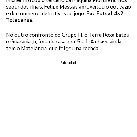
Michel marcou o terceiro da Máquina Mortífera. Nos
segundos finais, Felipe Messias aproveitou o gol vazio
e deu números definitivos ao jogo:
Foz Futsal 4×2
Toledense
.
No outro confronto do Grupo H, o Terra Roxa bateu
o Guaraniaçu, fora de casa, por 5 a 1. A chave ainda
tem o Matelândia, que folgou na rodada.
Publicidade