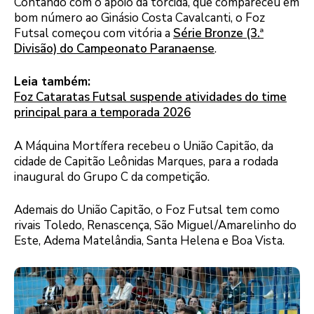
Contando com o apoio da torcida, que compareceu em
bom número ao Ginásio Costa Cavalcanti, o Foz
Futsal começou com vitória a
Série Bronze (3.ª
Divisão) do Campeonato Paranaense
.
Leia também:
Foz Cataratas Futsal suspende atividades do time
principal para a temporada 2026
A Máquina Mortífera recebeu o União Capitão, da
cidade de Capitão Leônidas Marques, para a rodada
inaugural do Grupo C da competição.
Ademais do União Capitão, o Foz Futsal tem como
rivais Toledo, Renascença, São Miguel/Amarelinho do
Este, Adema Matelândia, Santa Helena e Boa Vista.