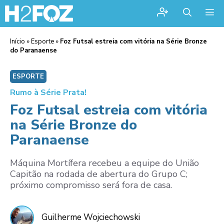
Me
Início
»
Esporte
»
Foz Futsal estreia com vitória na Série Bronze
do Paranaense
ESPORTE
Rumo à Série Prata!
Foz Futsal estreia com vitória
na Série Bronze do
Paranaense
Máquina Mortífera recebeu a equipe do União
Capitão na rodada de abertura do Grupo C;
próximo compromisso será fora de casa.
Guilherme Wojciechowski