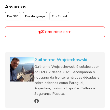
Assuntos
Foz 360
Foz do Iguaçu
Foz Futsal
Comunicar erro
Guilherme Wojciechowski
Guilherme Wojciechowski é colaborador
do H2FOZ desde 2021. Acompanha o
noticiário da fronteira há duas décadas e
cobre editorias como Paraguai,
Argentina, Turismo, Esporte, Cultura e
Segurança Pública.