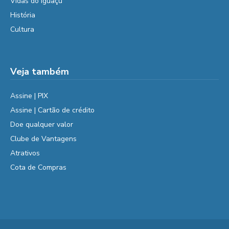
Vidas do Iguaçu
História
Cultura
Veja também
Assine | PIX
Assine | Cartão de crédito
Doe qualquer valor
Clube de Vantagens
Atrativos
Cota de Compras