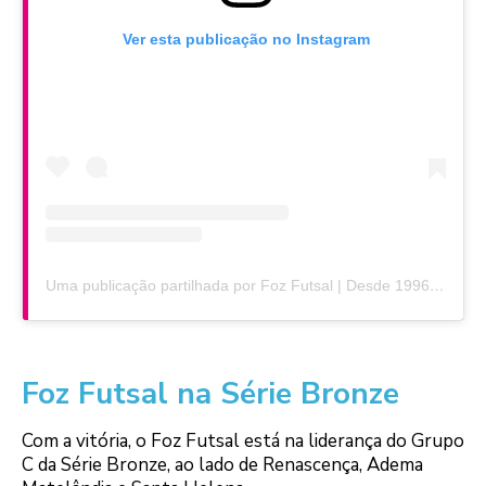
Ver esta publicação no Instagram
Uma publicação partilhada por Foz Futsal | Desde 1996 fazendo história 🏆 (@fozfutsal_oficial)
Foz Futsal na Série Bronze
Com a vitória, o Foz Futsal está na liderança do Grupo
C da Série Bronze, ao lado de Renascença, Adema