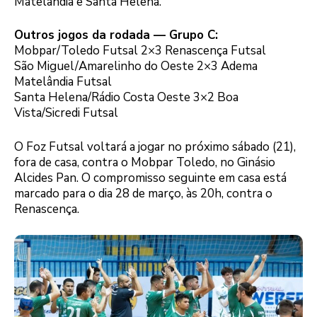
Matelândia e Santa Helena.
Outros jogos da rodada — Grupo C:
Mobpar/Toledo Futsal 2×3 Renascença Futsal
São Miguel/Amarelinho do Oeste 2×3 Adema
Matelândia Futsal
Santa Helena/Rádio Costa Oeste 3×2 Boa
Vista/Sicredi Futsal
O Foz Futsal voltará a jogar no próximo sábado (21),
fora de casa, contra o Mobpar Toledo, no Ginásio
Alcides Pan. O compromisso seguinte em casa está
marcado para o dia 28 de março, às 20h, contra o
Renascença.