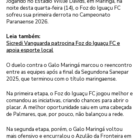
Jogando no Estádio Willie Davids, em Maringá, na
noite desta quarta-feira (14), o Foz do Iguaçu FC
sofreu sua primeira derrota no Campeonato
Paranaense 2026.
Leia também:
Sicredi Vanguarda patrocina Foz do Iguaçu FC e
apoia esporte local
O duelo contra o Galo Maringá marcou o reencontro
entre as equipes após a final da Segundona Sanepar
2025, que terminou com o título maringaense.
Na primeira etapa, o Foz do Iguaçu FC jogou melhor e
comandou as iniciativas, criando chances para abrir o
placar. A melhor oportunidade saiu em uma cabeçada
de Palmares, que, por pouco, não balançou a rede.
Na segunda etapa, porém, o Galo Maringá voltou
mais ofensivo e encurralou o Azulão da Fronteira em