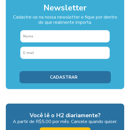
Newsletter
Cadastre-se na nossa newsletter e fique por dentro
do que realmente importa.
Você lê o H2 diariamente?
A partir de R$5,00 por mês. Cancele quando quiser.