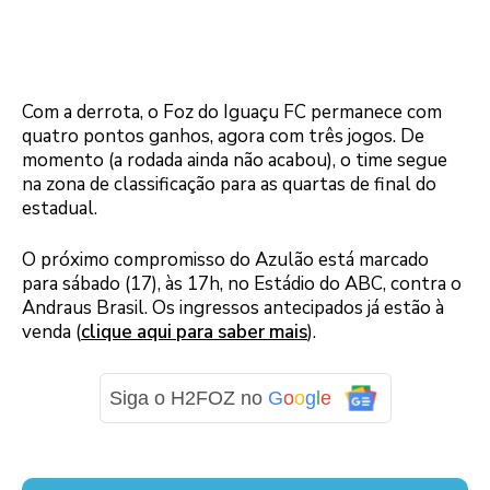
Com a derrota, o Foz do Iguaçu FC permanece com
quatro pontos ganhos, agora com três jogos. De
momento (a rodada ainda não acabou), o time segue
na zona de classificação para as quartas de final do
estadual.
O próximo compromisso do Azulão está marcado
para sábado (17), às 17h, no Estádio do ABC, contra o
Andraus Brasil. Os ingressos antecipados já estão à
venda (
clique aqui para saber mais
).
Siga o H2FOZ no
G
o
o
g
l
e