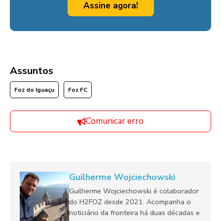
Assine agora!
Assuntos
Foz do Iguaçu
Foz FC
Comunicar erro
Guilherme Wojciechowski
Guilherme Wojciechowski é colaborador
do H2FOZ desde 2021. Acompanha o
noticiário da fronteira há duas décadas e