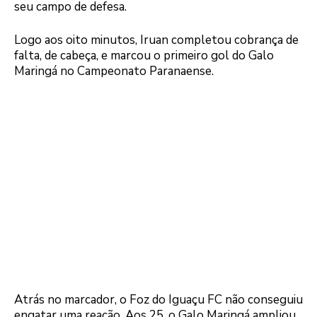
seu campo de defesa.
Logo aos oito minutos, Iruan completou cobrança de
falta, de cabeça, e marcou o primeiro gol do Galo
Maringá no Campeonato Paranaense.
Atrás no marcador, o Foz do Iguaçu FC não conseguiu
engatar uma reação. Aos 25, o Galo Maringá ampliou,