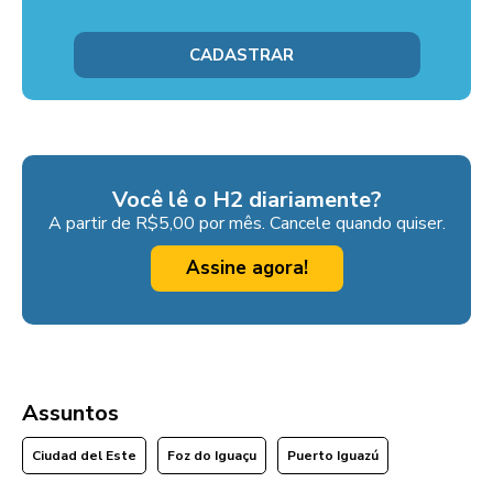
Você lê o H2 diariamente?
A partir de R$5,00 por mês. Cancele quando quiser.
Assine agora!
Assuntos
Ciudad del Este
Foz do Iguaçu
Puerto Iguazú