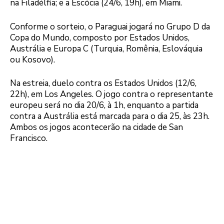
na Filadélfia; e a Escócia (24/6, 19h), em Miami.
Conforme o sorteio, o Paraguai jogará no Grupo D da
Copa do Mundo, composto por Estados Unidos,
Austrália e Europa C (Turquia, Romênia, Eslováquia
ou Kosovo).
Na estreia, duelo contra os Estados Unidos (12/6,
22h), em Los Angeles. O jogo contra o representante
europeu será no dia 20/6, à 1h, enquanto a partida
contra a Austrália está marcada para o dia 25, às 23h.
Ambos os jogos acontecerão na cidade de San
Francisco.