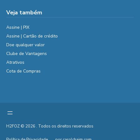
Veja também
Assine | PIX
Assine | Cartão de crédito
Doe qualquer valor
Clube de Vantagens
Atrativos
Cota de Compras
H2FOZ © 2026 . Todos os direitos reservados
Política de Privacidade
por carolchaim.com