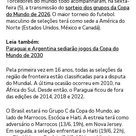
Torcedores do mundo todo acompanharam, na sexta-
feira (5), a transmissão do
sorteio dos grupos da Copa
do Mundo de 2026
. O maior torneio do futebol
masculino de seleções terá como sede a América do
Norte (Estados Unidos, México e Canadá).
Leia também:
Paraguai e Argentina sediarão jogos da Copa do
Mundo de 2030
Pela primeira vez em 16 anos, todas as seleções da
região de fronteira estão classificadas para a disputa
do Mundial. A última ocasião ocorreu em 2010, na
África do Sul. Desde então, o Paraguai ficou de fora
das edições de 2014, 2018 e 2022.
O Brasil estará no Grupo C da Copa do Mundo, ao
lado de Marrocos, Escócia e Haiti. A estreia terá como
adversário o Marrocos (13/6, 19h), em Nova Jersey.
Em seguida, a seleção enfrentará o Haiti (19/6, 22h),