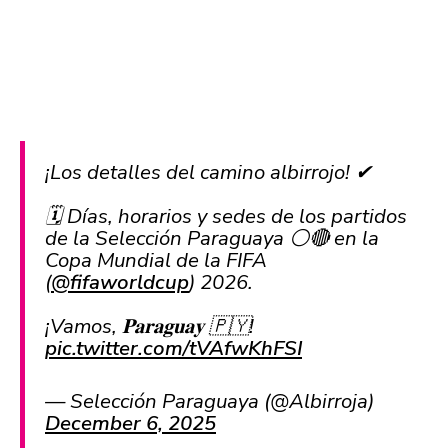
¡Los detalles del camino albirrojo! ✔
🗓 Días, horarios y sedes de los partidos
de la Selección Paraguaya ⚪🔴 en la
Copa Mundial de la FIFA
(
@fifaworldcup
) 2026.
¡Vamos, 𝐏𝐚𝐫𝐚𝐠𝐮𝐚𝐲 🇵🇾!
pic.twitter.com/tVAfwKhFSI
— Selección Paraguaya (@Albirroja)
December 6, 2025