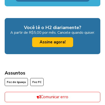
Você lê o H2 diariamente?
A partir de R$5,00 por mês. Cancele quando quiser.
Assine agora!
Assuntos
Foz do Iguaçu
Foz FC
Comunicar erro