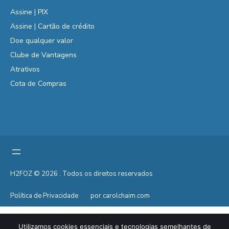
Assine | PIX
Assine | Cartão de crédito
Doe qualquer valor
Clube de Vantagens
Atrativos
Cota de Compras
H2FOZ © 2026 . Todos os direitos reservados
Política de Privacidade
por carolchaim.com
Utilizamos cookies essenciais e tecnologias semelhantes de