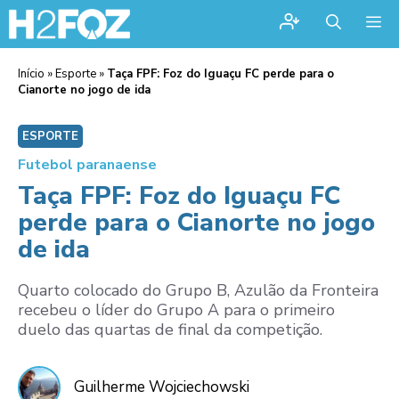
Me
Início
»
Esporte
»
Taça FPF: Foz do Iguaçu FC perde para o
Cianorte no jogo de ida
ESPORTE
Futebol paranaense
Taça FPF: Foz do Iguaçu FC
perde para o Cianorte no jogo
de ida
Quarto colocado do Grupo B, Azulão da Fronteira
recebeu o líder do Grupo A para o primeiro
duelo das quartas de final da competição.
Guilherme Wojciechowski