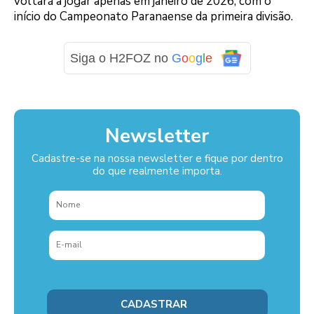
voltará a jogar apenas em janeiro de 2026, com o
início do Campeonato Paranaense da primeira divisão.
Siga o H2FOZ no
G
o
o
g
l
e
Newsletter
Cadastre-se na nossa newsletter e fique por dentro
do que realmente importa.