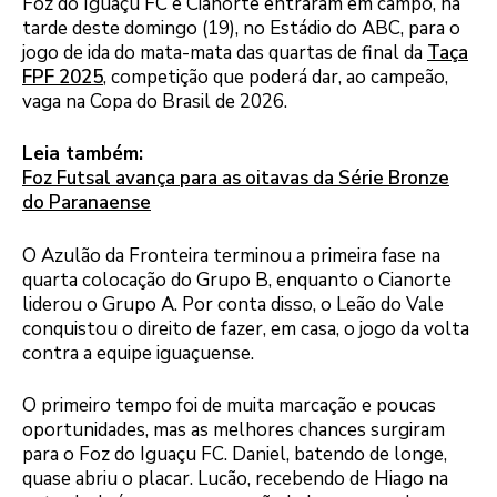
Foz do Iguaçu FC e Cianorte entraram em campo, na
tarde deste domingo (19), no Estádio do ABC, para o
jogo de ida do mata-mata das quartas de final da
Taça
FPF 2025
, competição que poderá dar, ao campeão,
vaga na Copa do Brasil de 2026.
Leia também:
Foz Futsal avança para as oitavas da Série Bronze
do Paranaense
O Azulão da Fronteira terminou a primeira fase na
quarta colocação do Grupo B, enquanto o Cianorte
liderou o Grupo A. Por conta disso, o Leão do Vale
conquistou o direito de fazer, em casa, o jogo da volta
contra a equipe iguaçuense.
O primeiro tempo foi de muita marcação e poucas
oportunidades, mas as melhores chances surgiram
para o Foz do Iguaçu FC. Daniel, batendo de longe,
quase abriu o placar. Lucão, recebendo de Hiago na