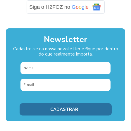
Siga o H2FOZ no
G
o
o
g
l
e
Newsletter
Cadastre-se na nossa newsletter e fique por dentro
do que realmente importa.