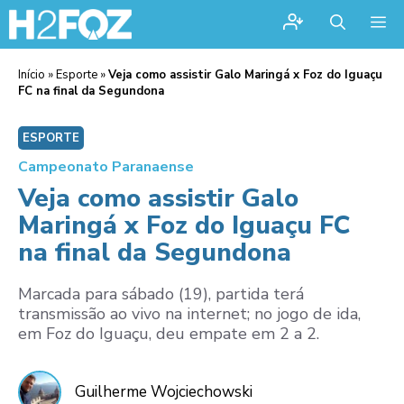
Me
Início
»
Esporte
»
Veja como assistir Galo Maringá x Foz do Iguaçu
FC na final da Segundona
ESPORTE
Campeonato Paranaense
Veja como assistir Galo
Maringá x Foz do Iguaçu FC
na final da Segundona
Marcada para sábado (19), partida terá
transmissão ao vivo na internet; no jogo de ida,
em Foz do Iguaçu, deu empate em 2 a 2.
Guilherme Wojciechowski