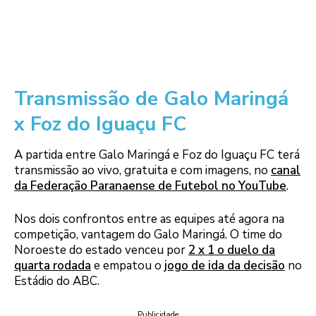
Transmissão de Galo Maringá
x Foz do Iguaçu FC
A partida entre Galo Maringá e Foz do Iguaçu FC terá
transmissão ao vivo, gratuita e com imagens, no
canal
da Federação Paranaense de Futebol no YouTube
.
Nos dois confrontos entre as equipes até agora na
competição, vantagem do Galo Maringá. O time do
Noroeste do estado venceu por
2
x
1 o duelo da
quarta
rodada
e empatou o
jogo de ida da decisão
no
Estádio do ABC.
Publicidade