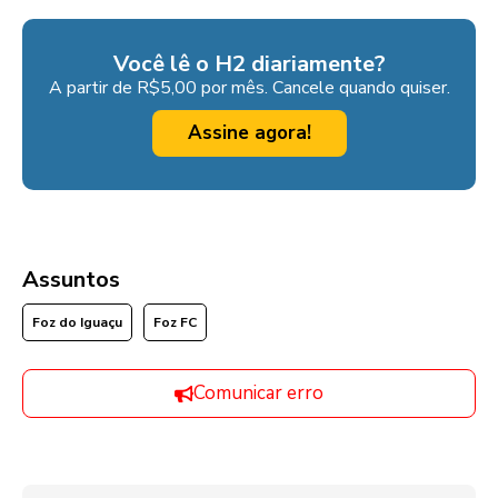
Você lê o H2 diariamente?
A partir de R$5,00 por mês. Cancele quando quiser.
Assine agora!
Assuntos
Foz do Iguaçu
Foz FC
Comunicar erro