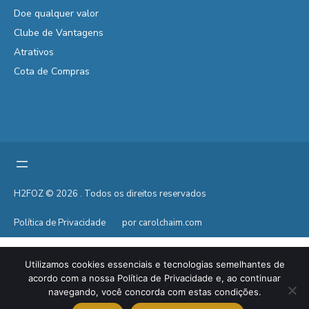
Doe qualquer valor
Clube de Vantagens
Atrativos
Cota de Compras
H2FOZ © 2026 . Todos os direitos reservados
Política de Privacidade
por carolchaim.com
Utilizamos cookies essenciais e tecnologias semelhantes de
acordo com a nossa Política de Privacidade e, ao continuar
navegando, você concorda com estas condições.