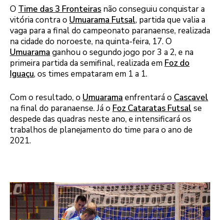
O
Time das 3 Fronteiras
não conseguiu conquistar a
vitória contra o
Umuarama Futsal
, partida que valia a
vaga para a final do campeonato paranaense, realizada
na cidade do noroeste, na quinta-feira, 17. O
Umuarama
ganhou o segundo jogo por 3 a 2, e na
primeira partida da semifinal, realizada em
Foz do
Iguaçu
, os times empataram em 1 a 1.
Com o resultado, o
Umuarama
enfrentará o
Cascavel
na final do paranaense. Já o
Foz Cataratas Futsal
se
despede das quadras neste ano, e intensificará os
trabalhos de planejamento do time para o ano de
2021.