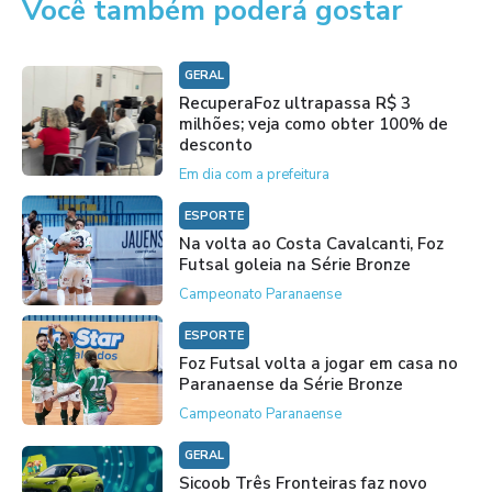
Você também poderá gostar
GERAL
RecuperaFoz ultrapassa R$ 3
milhões; veja como obter 100% de
desconto
Em dia com a prefeitura
ESPORTE
Na volta ao Costa Cavalcanti, Foz
Futsal goleia na Série Bronze
Campeonato Paranaense
ESPORTE
Foz Futsal volta a jogar em casa no
Paranaense da Série Bronze
Campeonato Paranaense
GERAL
Sicoob Três Fronteiras faz novo