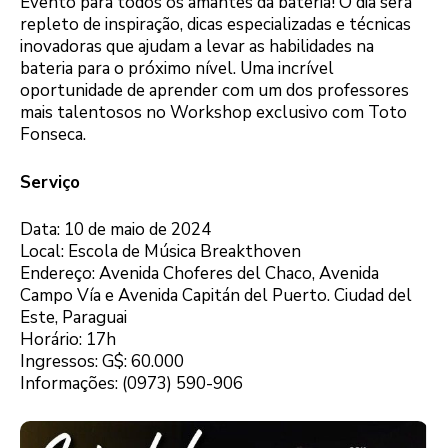
Evento para todos os amantes da bateria! O dia será
repleto de inspiração, dicas especializadas e técnicas
inovadoras que ajudam a levar as habilidades na
bateria para o próximo nível. Uma incrível
oportunidade de aprender com um dos professores
mais talentosos no Workshop exclusivo com Toto
Fonseca.
Serviço
Data: 10 de maio de 2024
Local: Escola de Música Breakthoven
Endereço: Avenida Choferes del Chaco, Avenida
Campo Vía e Avenida Capitán del Puerto. Ciudad del
Este, Paraguai
Horário: 17h
Ingressos: G$: 60.000
Informações: (0973) 590-906