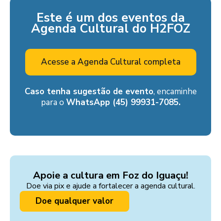
Este é um dos eventos da
Agenda Cultural do H2FOZ
Acesse a Agenda Cultural completa
Caso tenha sugestão de evento
, encaminhe
para o
WhatsApp (45) 99931-7085.
Apoie a cultura em Foz do Iguaçu!
Doe via pix e ajude a fortalecer a agenda cultural.
Doe qualquer valor