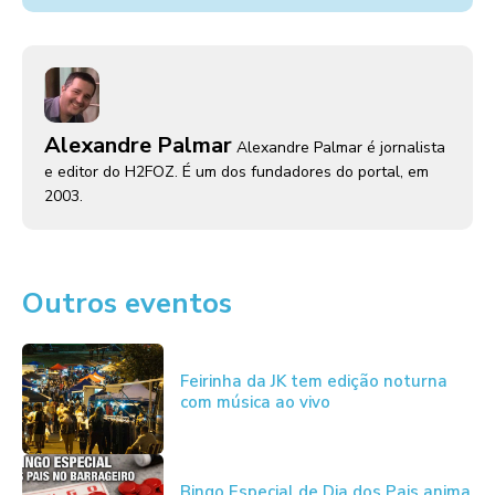
Alexandre Palmar
Alexandre Palmar é jornalista
e editor do H2FOZ. É um dos fundadores do portal, em
2003.
Outros eventos
Feirinha da JK tem edição noturna
com música ao vivo
Bingo Especial de Dia dos Pais anima