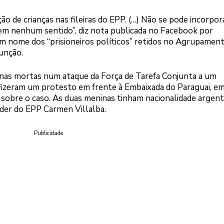
o de crianças nas fileiras do EPP. (…) Não se pode incorpor
 em nenhum sentido”, diz nota publicada no Facebook por
m nome dos “prisioneiros políticos” retidos no Agrupamen
sunção.
inas mortas num ataque da Força de Tarefa Conjunta a um
izeram um protesto em frente à Embaixada do Paraguai, e
 sobre o caso. As duas meninas tinham nacionalidade argent
íder do EPP Carmen Villalba.
Publicidade