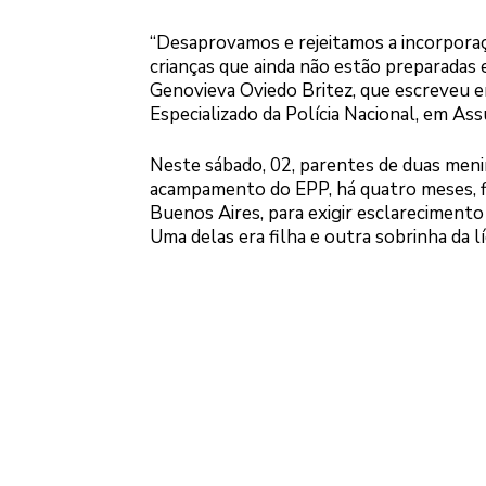
“Desaprovamos e rejeitamos a incorporaçã
crianças que ainda não estão preparadas
Genovieva Oviedo Britez, que escreveu e
Especializado da Polícia Nacional, em As
Neste sábado, 02, parentes de duas men
acampamento do EPP, há quatro meses, f
Buenos Aires, para exigir esclarecimento
Uma delas era filha e outra sobrinha da l