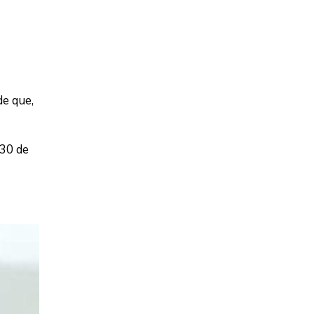
e que,
 30 de