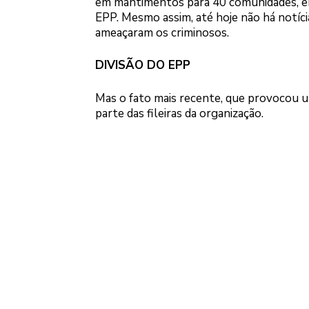
em mantimentos para 40 comunidades, em 
EPP. Mesmo assim, até hoje não há notíci
ameaçaram os criminosos.
DIVISÃO DO EPP
Mas o fato mais recente, que provocou um
parte das fileiras da organização.