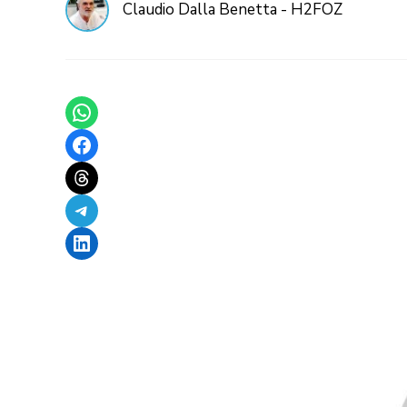
Claudio Dalla Benetta - H2FOZ
Share on WhatsApp
Share on Facebook
Share on Threads
Share on Telegram
Share on LinkedIn