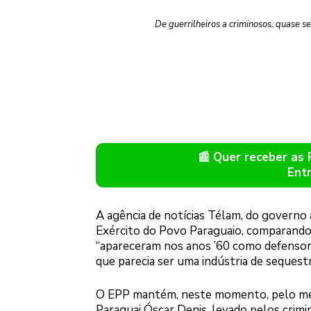
De guerrilheiros a criminosos, quase s
📰 Quer receber as
Ent
A agência de notícias Télam, do governo
Exército do Povo Paraguaio, comparando
“apareceram nos anos ’60 como defensor
que parecia ser uma indústria de sequestr
O EPP mantém, neste momento, pelo men
Paraguai Óscar Denis, levado pelos crim