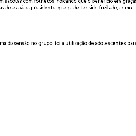
sacolas com folhetos indicando que o benefício era graça
as do ex-vice-presidente, que pode ter sido fuzilado, como
a dissensão no grupo, foi a utilização de adolescentes para