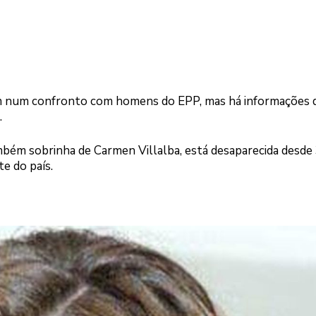
m num confronto com homens do EPP, mas há informações d
.
mbém sobrinha de Carmen Villalba, está desaparecida desde
 do país.