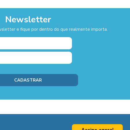
Newsletter
sletter e fique por dentro do que realmente importa.