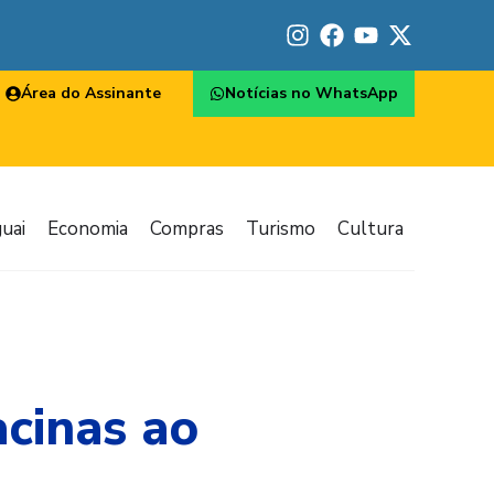
Área do Assinante
Notícias no WhatsApp
uai
Economia
Compras
Turismo
Cultura
acinas ao