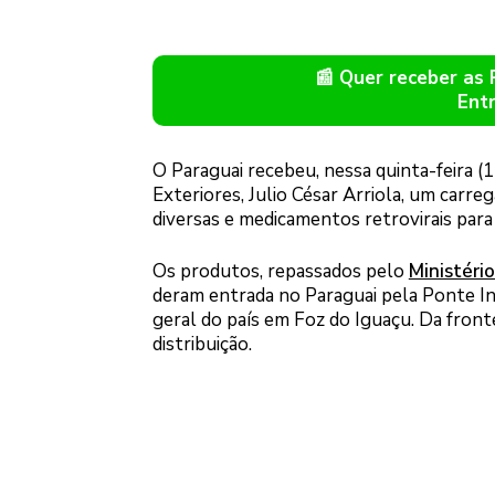
📰 Quer receber as
Ent
O Paraguai recebeu, nessa quinta-feira (
Exteriores, Julio César Arriola, um carr
diversas e medicamentos retrovirais para
Os produtos, repassados pelo
Ministéri
deram entrada no Paraguai pela Ponte 
geral do país em Foz do Iguaçu. Da fronte
distribuição.