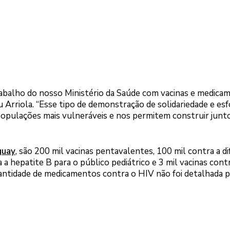
rabalho do nosso Ministério da Saúde com vacinas e medica
 Arriola. “Esse tipo de demonstração de solidariedade e es
populações mais vulneráveis e nos permitem construir junt
guay
, são 200 mil vacinas pentavalentes, 100 mil contra a dif
a hepatite B para o público pediátrico e 3 mil vacinas cont
uantidade de medicamentos contra o HIV não foi detalhada p