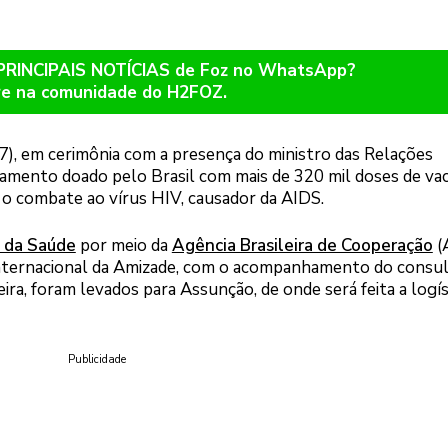
 PRINCIPAIS NOTÍCIAS de Foz no WhatsApp?
re na comunidade do H2FOZ.
17), em cerimônia com a presença do ministro das Relações
egamento doado pelo Brasil com mais de 320 mil doses de va
 o combate ao vírus HIV, causador da AIDS.
o da Saúde
por meio da
Agência Brasileira de Cooperação
(
Internacional da Amizade, com o acompanhamento do consu
ira, foram levados para Assunção, de onde será feita a logís
Publicidade