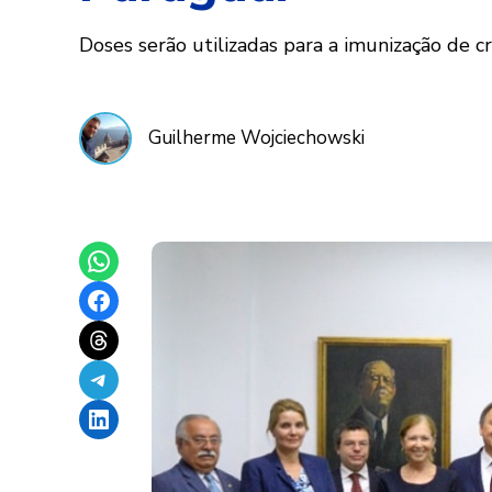
Doses serão utilizadas para a imunização de c
Guilherme Wojciechowski
Share on WhatsApp
Share on Facebook
Share on Threads
Share on Telegram
Share on LinkedIn