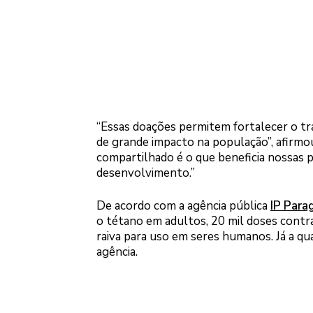
“Essas doações permitem fortalecer o t
de grande impacto na população”, afirmou
compartilhado é o que beneficia nossas 
desenvolvimento.”
De acordo com a agência pública
IP Para
o tétano em adultos, 20 mil doses contra 
raiva para uso em seres humanos. Já a q
agência.