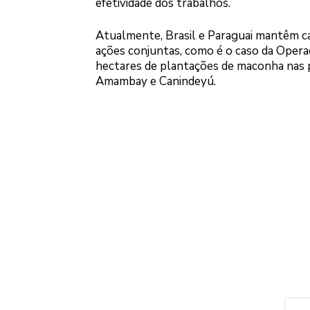
efetividade dos trabalhos.
Atualmente, Brasil e Paraguai mantêm ca
ações conjuntas, como é o caso da Opera
hectares de plantações de maconha nas p
Amambay e Canindeyú.