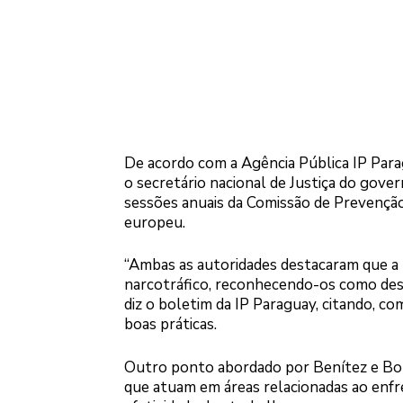
De acordo com a Agência Pública IP Parag
o secretário nacional de Justiça do gove
sessões anuais da Comissão de Prevenção
europeu.
“Ambas as autoridades destacaram que a p
narcotráfico, reconhecendo-os como des
diz o boletim da IP Paraguay, citando, c
boas práticas.
Outro ponto abordado por Benítez e Bote
que atuam em áreas relacionadas ao enfr