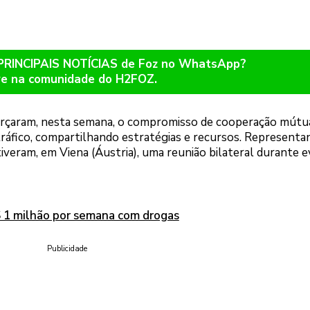
 PRINCIPAIS NOTÍCIAS de Foz no WhatsApp?
re na comunidade do H2FOZ.
forçaram, nesta semana, o compromisso de cooperação mútu
ráfico, compartilhando estratégias e recursos. Representa
tiveram, em Viena (Áustria), uma reunião bilateral durante 
 1 milhão por semana com drogas
Publicidade