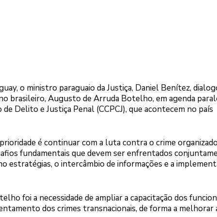
uay, o ministro paraguaio da Justiça, Daniel Benítez, dialo
rno brasileiro, Augusto de Arruda Botelho, em agenda paral
 de Delito e Justiça Penal (CCPCJ), que acontecem no país
rioridade é continuar com a luta contra o crime organizado
afios fundamentais que devem ser enfrentados conjuntame
omo estratégias, o intercâmbio de informações e a implemen
lho foi a necessidade de ampliar a capacitação dos funcion
entamento dos crimes transnacionais, de forma a melhorar 