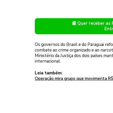
📰 Quer receber as
Ent
Os governos do Brasil e do Paraguai re
combate ao crime organizado e ao narcot
Ministério da Justiça dos dois países man
internacional.
Leia também:
Operação mira grupo que movimenta R$