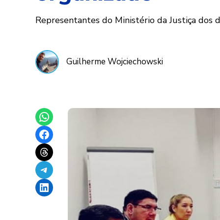
Representantes do Ministério da Justiça dos d
Guilherme Wojciechowski
Share on WhatsApp
Share on Facebook
Share on Threads
Share on Telegram
Share on LinkedIn