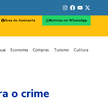
Área do Assinante
Notícias no WhatsApp
uai
Economia
Compras
Turismo
Cultura
ra o crime