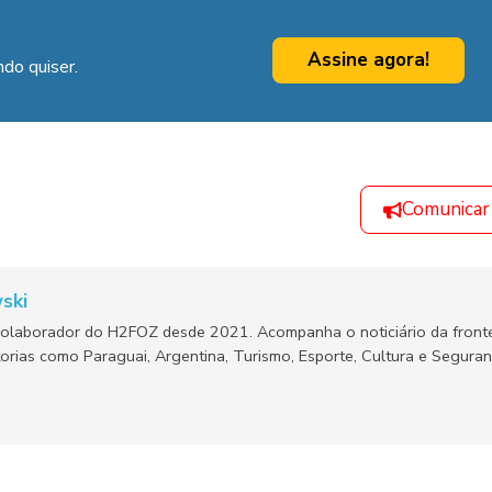
Assine agora!
do quiser.
Comunicar
ski
olaborador do H2FOZ desde 2021. Acompanha o noticiário da fronte
orias como Paraguai, Argentina, Turismo, Esporte, Cultura e Segura