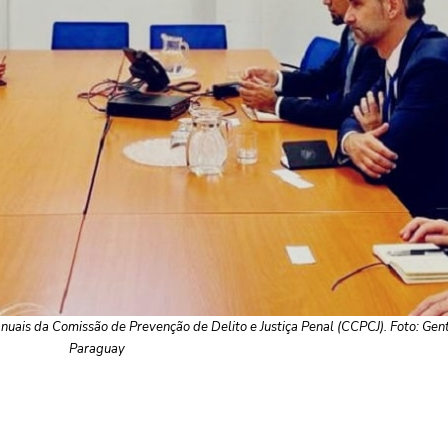
anuais da Comissão de Prevenção de Delito e Justiça Penal (CCPCJ). Foto: Gent
Paraguay