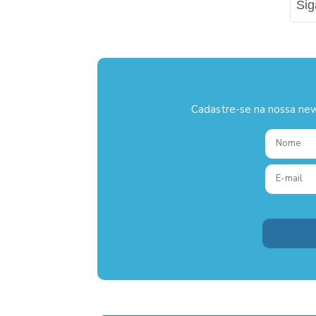
Si
Cadastre-se na nossa new