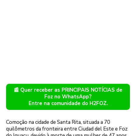
📰 Quer receber as PRINCIPAIS NOTÍCIAS de
Foz no WhatsApp?
Entre na comunidade do H2FOZ.
Comoção na cidade de Santa Rita, situada a 70
quilômetros da fronteira entre Ciudad del Este e Foz
do Iguaçu, devido à morte de uma mulher de 47 anos,