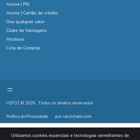
Assine | PIX
Assine | Cartão de crédito
Doe qualquer valor
Clube de Vantagens
Atrativos
Cota de Compras
H2FOZ © 2026 . Todos os direitos reservados
Política de Privacidade
por carolchaim.com
Utilizamos cookies essenciais e tecnologias semelhantes de