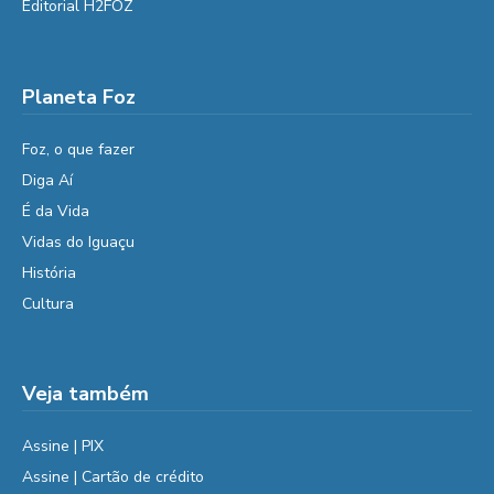
Editorial H2FOZ
Planeta Foz
Foz, o que fazer
Diga Aí
É da Vida
Vidas do Iguaçu
História
Cultura
Veja também
Assine | PIX
Assine | Cartão de crédito