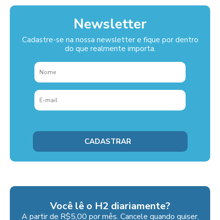
Newsletter
Cadastre-se na nossa newsletter e fique por dentro
do que realmente importa.
Você lê o H2 diariamente?
A partir de R$5,00 por mês. Cancele quando quiser.