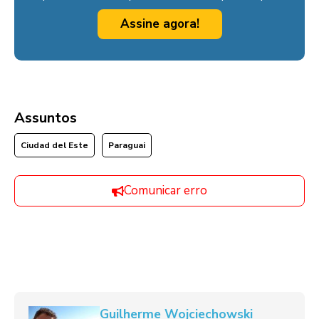
Assine agora!
Assuntos
Ciudad del Este
Paraguai
Comunicar erro
Guilherme Wojciechowski