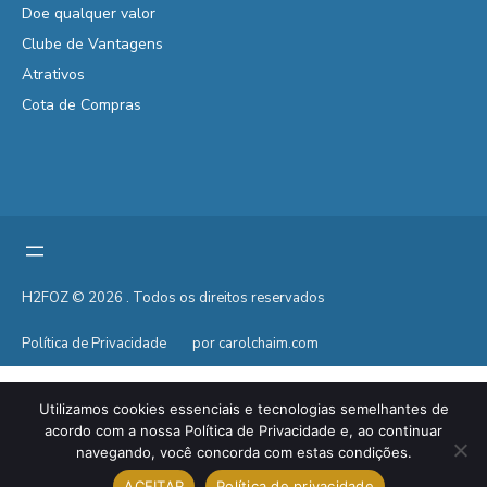
Doe qualquer valor
Clube de Vantagens
Atrativos
Cota de Compras
H2FOZ © 2026 . Todos os direitos reservados
Política de Privacidade
por carolchaim.com
Utilizamos cookies essenciais e tecnologias semelhantes de
acordo com a nossa Política de Privacidade e, ao continuar
navegando, você concorda com estas condições.
ACEITAR
Política de privacidade