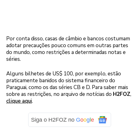
Por conta disso, casas de câmbio e bancos costumam
adotar precauções pouco comuns em outras partes
do mundo, como restrições a determinadas notas e
séries.
Alguns bilhetes de US$ 100, por exemplo, estão
praticamente banidos do sistema financeiro do
Paraguai, como os das séries CB e D. Para saber mais
sobre as restrições, no arquivo de notícias do
H2FOZ
,
clique aqui
.
Siga o H2FOZ no
G
o
o
g
l
e