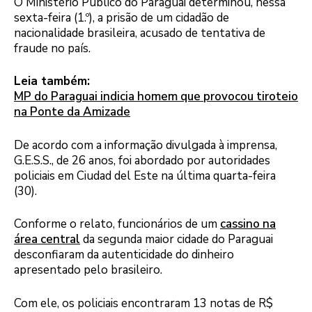
O Ministério Público do Paraguai determinou, nessa
sexta-feira (1.º), a prisão de um cidadão de
nacionalidade brasileira, acusado de tentativa de
fraude no país.
Leia também:
MP do Paraguai indicia homem que provocou tiroteio
na Ponte da Amizade
De acordo com a informação divulgada à imprensa,
G.E.S.S., de 26 anos, foi abordado por autoridades
policiais em Ciudad del Este na última quarta-feira
(30).
Conforme o relato, funcionários de um
cassino na
área central
da segunda maior cidade do Paraguai
desconfiaram da autenticidade do dinheiro
apresentado pelo brasileiro.
Com ele, os policiais encontraram 13 notas de R$