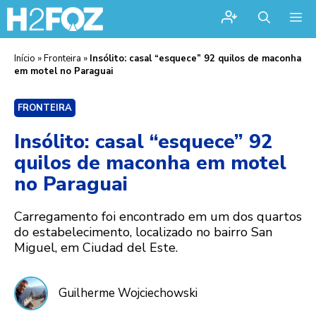
Me
Início
»
Fronteira
»
Insólito: casal “esquece” 92 quilos de maconha
em motel no Paraguai
FRONTEIRA
Insólito: casal “esquece” 92
quilos de maconha em motel
no Paraguai
Carregamento foi encontrado em um dos quartos
do estabelecimento, localizado no bairro San
Miguel, em Ciudad del Este.
Guilherme Wojciechowski