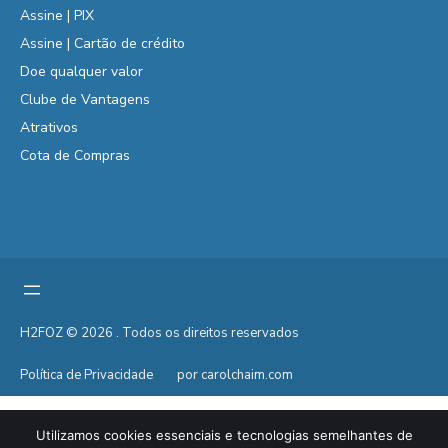
Assine | PIX
Assine | Cartão de crédito
Doe qualquer valor
Clube de Vantagens
Atrativos
Cota de Compras
H2FOZ © 2026 . Todos os direitos reservados
Política de Privacidade
por carolchaim.com
Utilizamos cookies essenciais e tecnologias semelhantes de