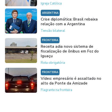
Igreja Católica
ARGENTINA
Crise diplomática: Brasil rebaixa
relação com a Argentina
Tensão bilateral
FRONTEIRA
Receita adia novo sistema de
fiscalização de ônibus em Foz do
Iguaçu
Rota obrigatória
FRONTEIRA
Vídeo: empresário é assaltado no
alto da Ponte da Amizade
Flagrante na fronteira