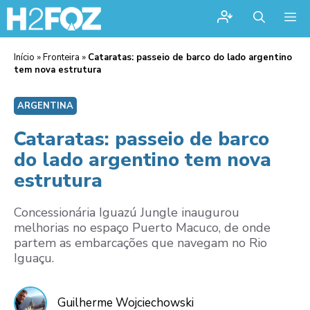
Me
Início
»
Fronteira
»
Cataratas: passeio de barco do lado argentino
tem nova estrutura
ARGENTINA
Cataratas: passeio de barco
do lado argentino tem nova
estrutura
Concessionária Iguazú Jungle inaugurou
melhorias no espaço Puerto Macuco, de onde
partem as embarcações que navegam no Rio
Iguaçu.
Guilherme Wojciechowski