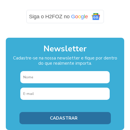
Siga o H2FOZ no
G
o
o
g
l
e
Newsletter
Cadastre-se na nossa newsletter e fique por dentro
do que realmente importa.