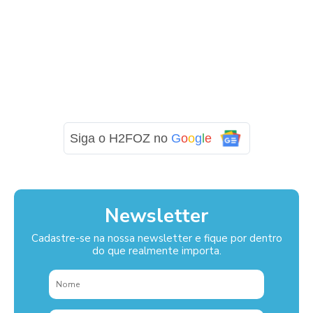
Siga o H2FOZ no
G
o
o
g
l
e
Newsletter
Cadastre-se na nossa newsletter e fique por dentro
do que realmente importa.