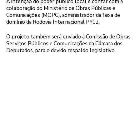
A intenção do poder público local é contar com a
colaboração do Ministério de Obras Públicas e
Comunicações (MOPC), administrador da faixa de
domínio da Rodovia Internacional PY02.
O projeto também será enviado à Comissão de Obras,
Serviços Públicos e Comunicações da Câmara dos
Deputados, para o devido respaldo legislativo.