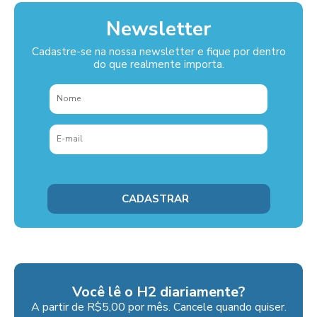
Newsletter
Cadastre-se na nossa newsletter e fique por dentro
do que realmente importa.
Você lê o H2 diariamente?
A partir de R$5,00 por mês. Cancele quando quiser.