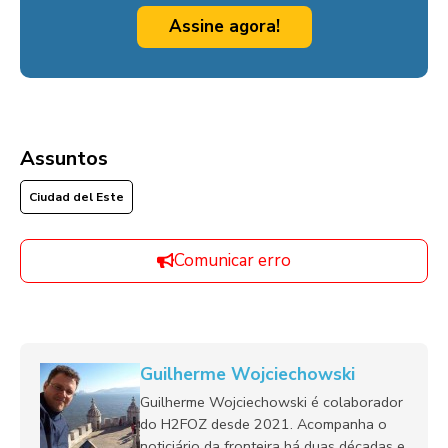
Assine agora!
Assuntos
Ciudad del Este
Comunicar erro
Guilherme Wojciechowski
Guilherme Wojciechowski é colaborador
do H2FOZ desde 2021. Acompanha o
noticiário da fronteira há duas décadas e