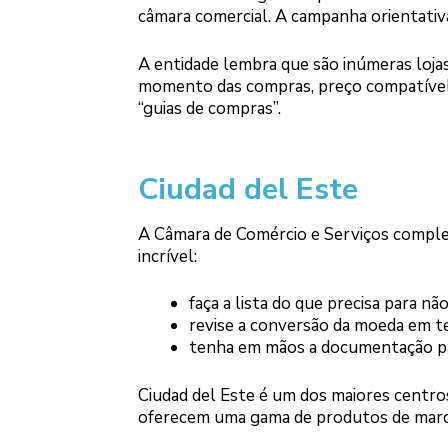
câmara comercial. A campanha orientativa
A entidade lembra que são inúmeras loja
momento das compras, preço compatível e
“guias de compras”.
Ciudad del Este
A Câmara de Comércio e Serviços complet
incrível:
faça a lista do que precisa para nã
revise a conversão da moeda em t
tenha em mãos a documentação pa
Ciudad del Este é um dos maiores centro
oferecem uma gama de produtos de marcas