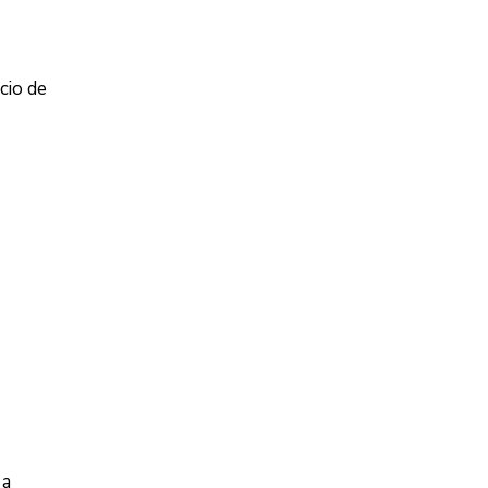
cio de
 a