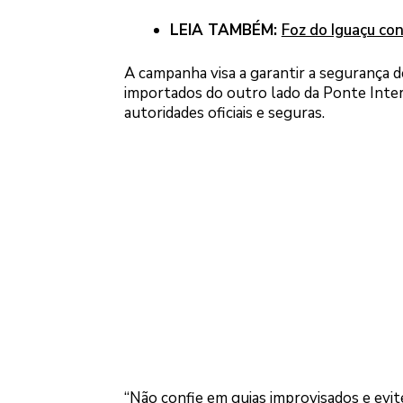
LEIA TAMBÉM:
Foz do Iguaçu con
A campanha visa a garantir a segurança 
importados do outro lado da Ponte Intern
autoridades oficiais e seguras.
“Não confie em guias improvisados e evite