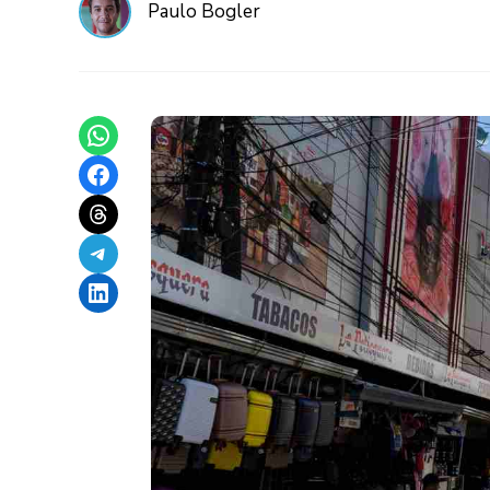
Paulo Bogler
Share on WhatsApp
Share on Facebook
Share on Threads
Share on Telegram
Share on LinkedIn