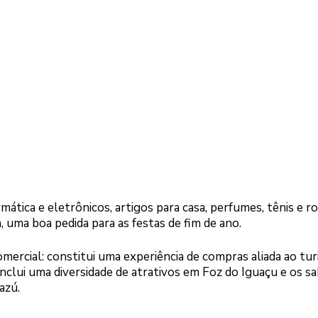
rmática e eletrônicos, artigos para casa, perfumes, tênis e r
 uma boa pedida para as festas de fim de ano.
mercial: constitui uma experiência de compras aliada ao tu
nclui uma diversidade de atrativos em Foz do Iguaçu e os s
azú.