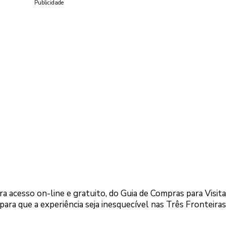
Publicidade
ara acesso on-line e gratuito, do Guia de Compras para Visit
 para que a experiência seja inesquecível nas Três Fronteiras