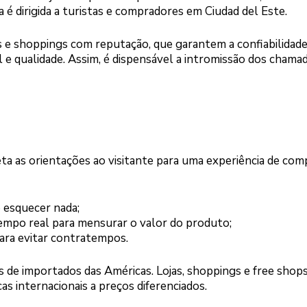
 é dirigida a turistas e compradores em Ciudad del Este.
s e shoppings com reputação, que garantem a confiabilidad
 qualidade. Assim, é dispensável a intromissão dos chama
a as orientações ao visitante para uma experiência de com
o esquecer nada;
empo real para mensurar o valor do produto;
ra evitar contratempos.
s de importados das Américas. Lojas, shoppings e free shop
 internacionais a preços diferenciados.