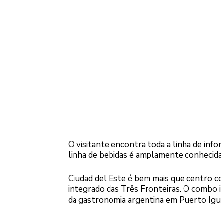
O visitante encontra toda a linha de info
linha de bebidas é amplamente conhecida,
Ciudad del Este é bem mais que centro co
integrado das Três Fronteiras. O combo i
da gastronomia argentina em Puerto Igu