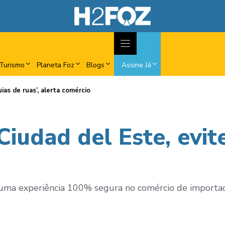
Turismo
Planeta Foz
Blogs
Assine Já
ias de ruas’, alerta comércio
udad del Este, evite 
 uma experiência 100% segura no comércio de importa