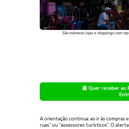
São inúmeras lojas e shoppings com rep
📰 Quer receber as
Ent
A orientação continua: ao ir às compras e
ruas” ou “assessores turísticos”. O alerta