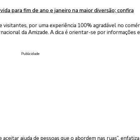
vida para fim de ano e janeiro na maior diversão; confira
de visitantes, por uma experiência 100% agradável no comér
acional da Amizade. A dica é orientar-se por informações e
Publicidade
 aceitar ajuda de pessoas que o abordem nas ruas”, enfatiza