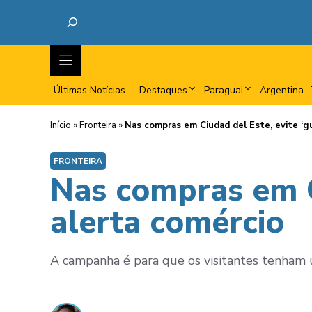
Últimas Notícias
Destaques
Paraguai
Argentina
Início
»
Fronteira
»
Nas compras em Ciudad del Este, evite ‘gu
FRONTEIRA
Nas compras em Ci
alerta comércio
A campanha é para que os visitantes tenham