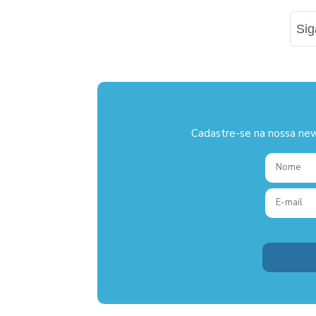
Si
Cadastre-se na nossa new