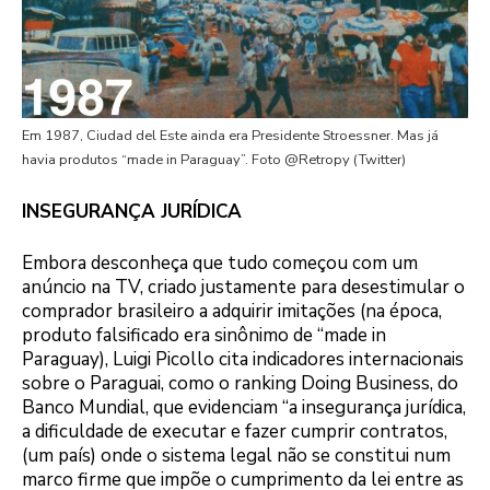
Em 1987, Ciudad del Este ainda era Presidente Stroessner. Mas já
havia produtos “made in Paraguay”. Foto @Retropy (Twitter)
INSEGURANÇA JURÍDICA
Embora desconheça que tudo começou com um
anúncio na TV, criado justamente para desestimular o
comprador brasileiro a adquirir imitações (na época,
produto falsificado era sinônimo de “made in
Paraguay), Luigi Picollo cita indicadores internacionais
sobre o Paraguai, como o ranking Doing Business, do
Banco Mundial, que evidenciam “a insegurança jurídica,
a dificuldade de executar e fazer cumprir contratos,
(um país) onde o sistema legal não se constitui num
marco firme que impõe o cumprimento da lei entre as