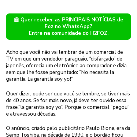
📰 Quer receber as PRINCIPAIS NOTÍCIAS de
Foz no WhatsApp?
Entre na comunidade do H2FOZ.
Acho que você não vai lembrar de um comercial de
TV em que um vendedor paraguaio, “disfarçado” de
japonês, oferecia um eletrônico ao comprador e dizia,
sem que lhe fosse perguntado: “No necesita la
garantía. La garantía soy yo!”
Quer dizer, pode ser que você se lembre, se tiver mais
de 40 anos. Se for mais novo, já deve ter ouvido essa
frase,”la garantia soy yo”. Porque o comercial “pegou”
e atravessou décadas.
O anúncio, criado pelo publicitário Paulo Bione, era da
Semp Toshiba, na década de 1990, e o bordão ficou