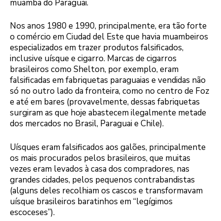
muamba do Paraguai.
Nos anos 1980 e 1990, principalmente, era tão forte
o comércio em Ciudad del Este que havia muambeiros
especializados em trazer produtos falsificados,
inclusive uísque e cigarro. Marcas de cigarros
brasileiros como Shelton, por exemplo, eram
falsificadas em fabriquetas paraguaias e vendidas não
só no outro lado da fronteira, como no centro de Foz
e até em bares (provavelmente, dessas fabriquetas
surgiram as que hoje abastecem ilegalmente metade
dos mercados no Brasil, Paraguai e Chile).
Uísques eram falsificados aos galões, principalmente
os mais procurados pelos brasileiros, que muitas
vezes eram levados à casa dos compradores, nas
grandes cidades, pelos pequenos contrabandistas
(alguns deles recolhiam os cascos e transformavam
uísque brasileiros baratinhos em “legígimos
escoceses”).