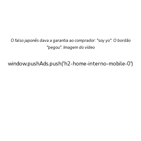
O falso japonês dava a garantia ao comprador: "soy yo". O bordão
"pegou". Imagem do vídeo