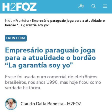
Me
Início
»
Fronteira
»
Empresário paraguaio joga para a atualidade o
bordão “La garantía soy yo”
FRONTEIRA
Empresário paraguaio joga
para a atualidade o bordão
“La garantía soy yo”
Frase foi usada num comercial de eletrônicos
brasileiros, nos anos 1990, mas hoje ficou como
verdade histórica.
Claudio Dalla Benetta - H2FOZ