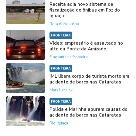
Receita adia novo sistema de
fiscalização de ônibus em Foz do
Iguaçu
Rota obrigatória
FRONTEIRA
Vídeo: empresário é assaltado no
alto da Ponte da Amizade
Flagrante na fronteira
FRONTEIRA
IML libera corpo de turista morto em
acidente de barco nas Cataratas
Mark Lensink
FRONTEIRA
Polícia e Marinha apuram causas do
acidente de barco nas Cataratas
Rio Iguaçu