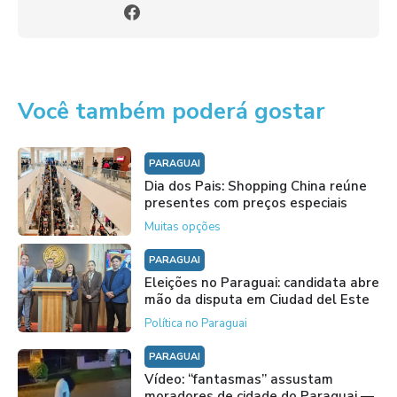
Você também poderá gostar
PARAGUAI
Dia dos Pais: Shopping China reúne
presentes com preços especiais
Muitas opções
PARAGUAI
Eleições no Paraguai: candidata abre
mão da disputa em Ciudad del Este
Política no Paraguai
PARAGUAI
Vídeo: “fantasmas” assustam
moradores de cidade do Paraguai —