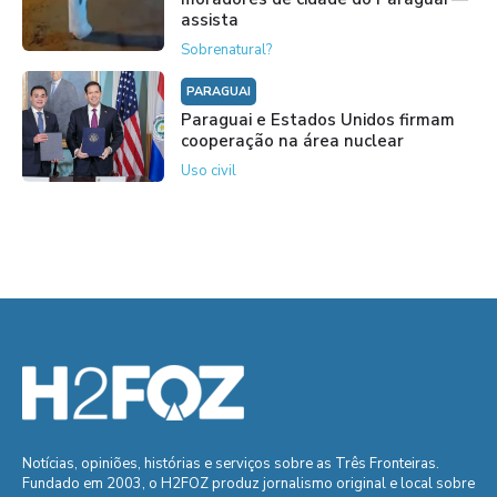
assista
Sobrenatural?
PARAGUAI
Paraguai e Estados Unidos firmam
cooperação na área nuclear
Uso civil
Notícias, opiniões, histórias e serviços sobre as Três Fronteiras.
Fundado em 2003, o H2FOZ produz jornalismo original e local sobre