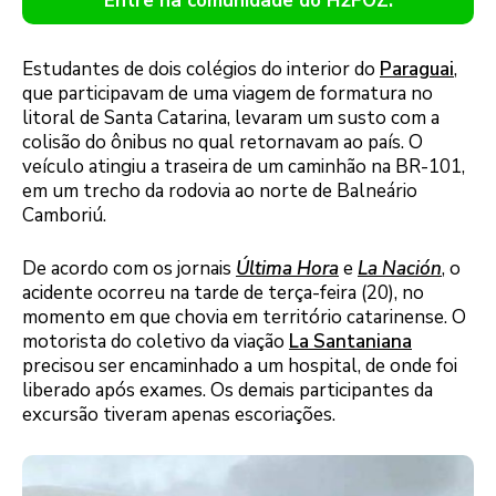
Entre na comunidade do H2FOZ.
Estudantes de dois colégios do interior do
Paraguai
,
que participavam de uma viagem de formatura no
litoral de Santa Catarina, levaram um susto com a
colisão do ônibus no qual retornavam ao país. O
veículo atingiu a traseira de um caminhão na BR-101,
em um trecho da rodovia ao norte de Balneário
Camboriú.
De acordo com os jornais
Última Hora
e
La Nación
, o
acidente ocorreu na tarde de terça-feira (20), no
momento em que chovia em território catarinense. O
motorista do coletivo da viação
La Santaniana
precisou ser encaminhado a um hospital, de onde foi
liberado após exames. Os demais participantes da
excursão tiveram apenas escoriações.