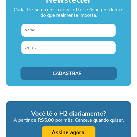
Newsletter
Cadastre-se na nossa newsletter e fique por dentro
do que realmente importa.
Você lê o H2 diariamente?
A partir de R$5,00 por mês. Cancele quando quiser.
Assine agora!