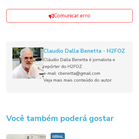
Comunicar erro
Claudio Dalla Benetta - H2FOZ
Cláudio Dalla Benetta é jornalista e
repórter do H2FOZ.
e-mail: cbenetta@gmail.com
Veja mais mais conteúdo do autor.
Você também poderá gostar
GERAL