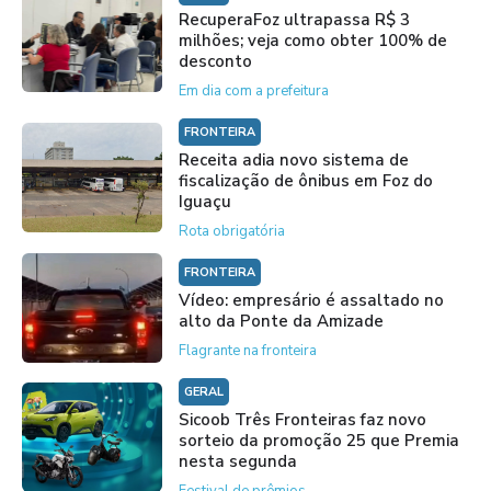
RecuperaFoz ultrapassa R$ 3
milhões; veja como obter 100% de
desconto
Em dia com a prefeitura
FRONTEIRA
Receita adia novo sistema de
fiscalização de ônibus em Foz do
Iguaçu
Rota obrigatória
FRONTEIRA
Vídeo: empresário é assaltado no
alto da Ponte da Amizade
Flagrante na fronteira
GERAL
Sicoob Três Fronteiras faz novo
sorteio da promoção 25 que Premia
nesta segunda