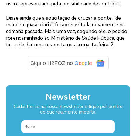
risco representado pela possibilidade de contágio”.
Disse ainda que a solicitação de cruzar a ponte, “de
maneira quase diária”, foi apresentada novamente na
semana passada. Mais uma vez, segundo ele, o pedido
foi encaminhado ao Ministério de Saúde Pública, que
ficou de dar uma resposta nesta quarta-feira, 2.
Siga o H2FOZ no
G
o
o
g
l
e
Newsletter
Cadastre-se na nossa newsletter e fique por dentro
do que realmente importa.