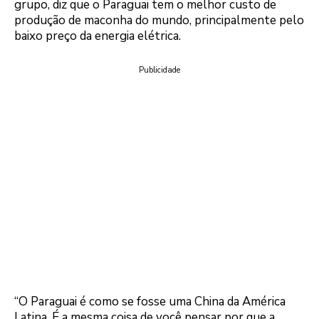
grupo, diz que o Paraguai tem o melhor custo de
produção de maconha do mundo, principalmente pelo
baixo preço da energia elétrica.
Publicidade
“O Paraguai é como se fosse uma China da América
Latina. É a mesma coisa de você pensar por que a