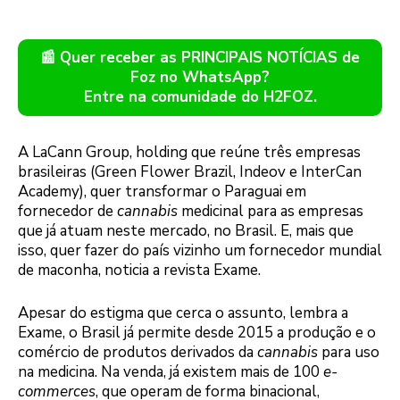
📰 Quer receber as PRINCIPAIS NOTÍCIAS de
Foz no WhatsApp?
Entre na comunidade do H2FOZ.
A LaCann Group, holding que reúne três empresas
brasileiras (Green Flower Brazil, Indeov e InterCan
Academy), quer transformar o Paraguai em
fornecedor de
cannabis
medicinal para as empresas
que já atuam neste mercado, no Brasil. E, mais que
isso, quer fazer do país vizinho um fornecedor mundial
de maconha, noticia a revista Exame.
Apesar do estigma que cerca o assunto, lembra a
Exame, o Brasil já permite desde 2015 a produção e o
comércio de produtos derivados da
cannabis
para uso
na medicina. Na venda, já existem mais de 100
e-
commerces
, que operam de forma binacional,