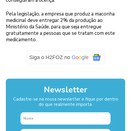
conseguiram a licença.
Pela legislação, a empresa que produz a maconha
medicinal deve entregar 2% da produção ao
Ministério da Saúde, para que seja entregue
gratuitamente a pessoas que se tratam com este
medicamento.
Siga o H2FOZ no
G
o
o
g
l
e
Newsletter
Cadastre-se na nossa newsletter e fique por dentro
do que realmente importa.