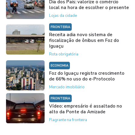
Dia dos Pais: valorize o comércio
local na hora de escolher o presente
Lojas da cidade
FRONTEIRA
Receita adia novo sistema de
fiscalização de ônibus em Foz do
Iguaçu
Rota obrigatória
ECONOMIA
Foz do Iguaçu registra crescimento
de 66% no uso do e-Protocolo
Mercado imobiliário
FRONTEIRA
Vídeo: empresário é assaltado no
alto da Ponte da Amizade
Flagrante na fronteira