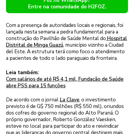
Foz no WhatsApp?
Entre na comunidade do H2FOZ.
Com a presença de autoridades locais e regionais, foi
lançada nesta semana a pedra fundamental para a
construção do Pavilhão de Saúde Mental do
Hospital
Distrital de Minga Guazú
, município vizinho a Ciudad
del Este. A estrutura terá como foco o atendimento
a pacientes de todo o lado paraguaio da fronteira.
Leia também:
Com salários de até R$ 4,1 mil, Fundação de Saúde
abre PSS para 15 funções
De acordo com o jornal
La Clave
, o investimento
previsto é de G$ 750 milhões (R$ 550 mil), oriundos
dos cofres do governo regional do Alto Paraná. O
próprio governador, Roberto González Vaesken,
esteve no local para participar do ato e reivindicar
que as lideranças do governo central destinem mais