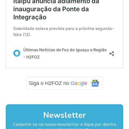
Siga o H2FOZ no
G
o
o
g
l
e
Newsletter
Cadastre-se na nossa newsletter e fique por dentro