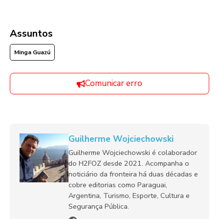
Assuntos
Minga Guazú
Comunicar erro
Guilherme Wojciechowski
Guilherme Wojciechowski é colaborador
do H2FOZ desde 2021. Acompanha o
noticiário da fronteira há duas décadas e
cobre editorias como Paraguai,
Argentina, Turismo, Esporte, Cultura e
Segurança Pública.