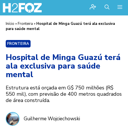
Me
Início
»
Fronteira
»
Hospital de Minga Guazú terá ala exclusiva
para saúde mental
FRONTEIRA
Hospital de Minga Guazú terá
ala exclusiva para saúde
mental
Estrutura está orçada em G$ 750 milhões (R$
550 mil), com previsão de 400 metros quadrados
de área construída.
Guilherme Wojciechowski