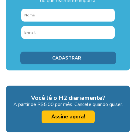
do que realmente importa.
Você lê o H2 diariamente?
A partir de R$5,00 por mês. Cancele quando quiser.
Assine agora!