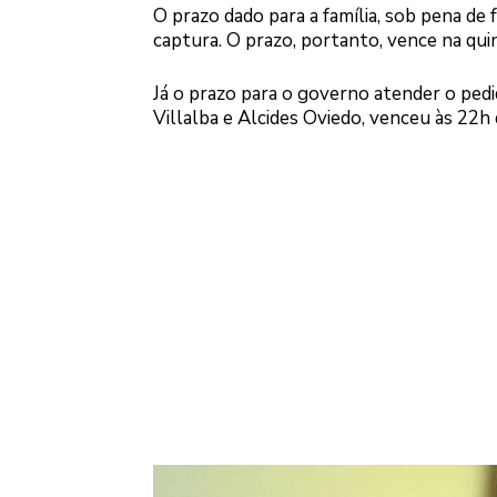
O prazo dado para a família, sob pena de
captura. O prazo, portanto, vence na quin
Já o prazo para o governo atender o ped
Villalba e Alcides Oviedo, venceu às 22h