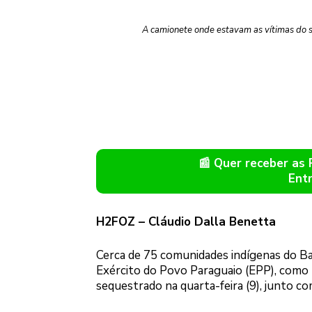
A camionete onde estavam as vítimas do s
📰 Quer receber as
Ent
H2FOZ – Cláudio Dalla Benetta
Cerca de 75 comunidades indígenas do Ba
Exército do Povo Paraguaio (EPP), como u
sequestrado na quarta-feira (9), junto 