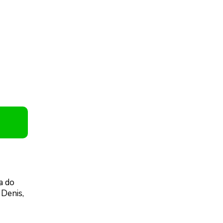
a do
 Denis,