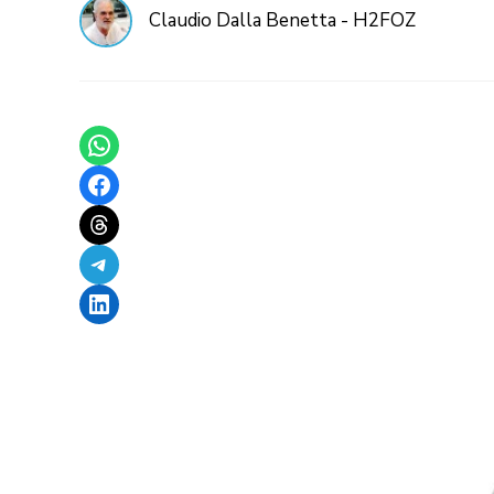
Claudio Dalla Benetta - H2FOZ
Share on WhatsApp
Share on Facebook
Share on Threads
Share on Telegram
Share on LinkedIn