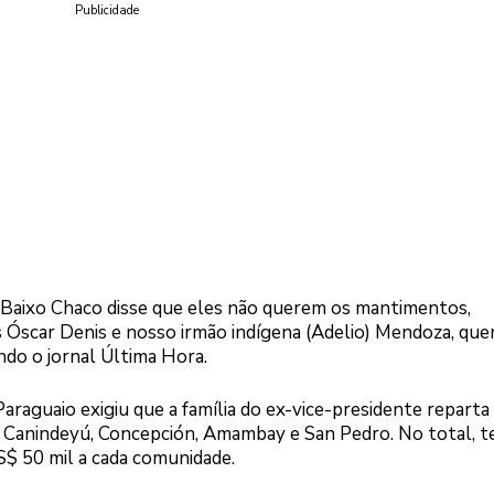
Publicidade
 Baixo Chaco disse que eles não querem os mantimentos,
 Óscar Denis e nosso irmão indígena (Adelio) Mendoza, qu
ndo o jornal Última Hora.
araguaio exigiu que a família do ex-vice-presidente reparta
 Canindeyú, Concepción, Amambay e San Pedro. No total, t
S$ 50 mil a cada comunidade.