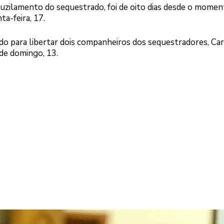
 fuzilamento do sequestrado, foi de oito dias desde o momen
ta-feira, 17.
ido para libertar dois companheiros dos sequestradores, C
 de domingo, 13.