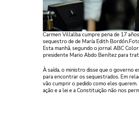
Carmen Villalba cumpre pena de 17 años d
sequestro de de María Edith Bordón.Foto
Esta manhã, segundo o jornal ABC Color, 
presidente Mario Abdo Benítez para trat
À saída, o ministro disse que o governo 
para encontrar os sequestrados. Em rela
vão cumprir o pedido como eles querem. 
ação e a lei e a Constituição não nos per