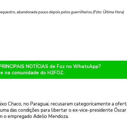
equestro, abandonada pouco depois pelos guerrilheiros.(Foto: Última Hora)
 PRINCIPAIS NOTÍCIAS de Foz no WhatsApp?
re na comunidade do H2FOZ.
ixo Chaco, no Paraguai, recusaram categoricamente a ofert
ma das condições para libertar o ex-vice-presidente Óscar
com o empregado Adelio Mendoza.