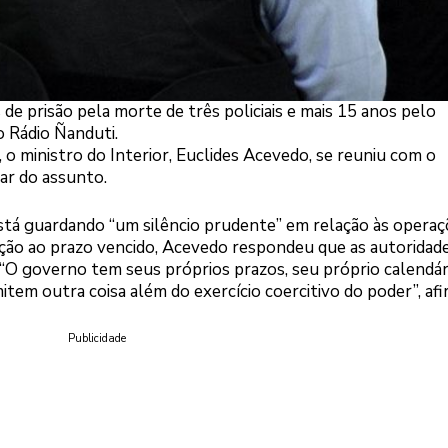
e prisão pela morte de três policiais e mais 15 anos pelo
 Rádio Ñanduti.
o ministro do Interior, Euclides Acevedo, se reuniu com o
ar do assunto.
está guardando “um silêncio prudente” em relação às opera
ção ao prazo vencido, Acevedo respondeu que as autoridad
“O governo tem seus próprios prazos, seu próprio calendár
mitem outra coisa além do exercício coercitivo do poder”, af
Publicidade