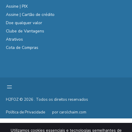
Assine | PIX
Assine | Cartão de crédito
Doe qualquer valor
Clube de Vantagens
Atrativos
Cota de Compras
H2FOZ © 2026 . Todos os direitos reservados
Política de Privacidade
por carolchaim.com
Utilizamos cookies essenciais e tecnologias semelhantes de