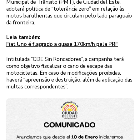
Municipal de Trânsito (PMT), de Ciudad del Este,
adotará política de “tolerância zero” em relação às
motos barulhentas que circulam pelo lado paraguaio
da fronteira.
Leia também:
Fiat Uno é flagrado a quase 170km/h pela PRF
Intitulada “CDE Sin Roncadores”, a campanha terá
como objetivo fiscalizar o cano de escape das
motocicletas. Em caso de modificações proibidas,
haverá “apreensão e destruição, além da aplicação das
multas correspondentes”.