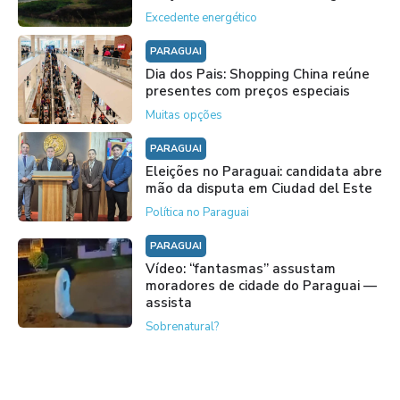
Excedente energético
PARAGUAI
Dia dos Pais: Shopping China reúne
presentes com preços especiais
Muitas opções
PARAGUAI
Eleições no Paraguai: candidata abre
mão da disputa em Ciudad del Este
Política no Paraguai
PARAGUAI
Vídeo: “fantasmas” assustam
moradores de cidade do Paraguai —
assista
Sobrenatural?