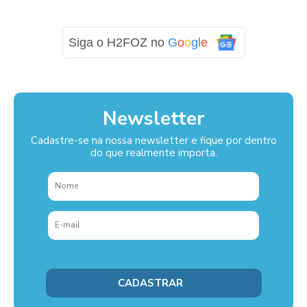
Siga o H2FOZ no
G
o
o
g
l
e
Newsletter
Cadastre-se na nossa newsletter e fique por dentro
do que realmente importa.