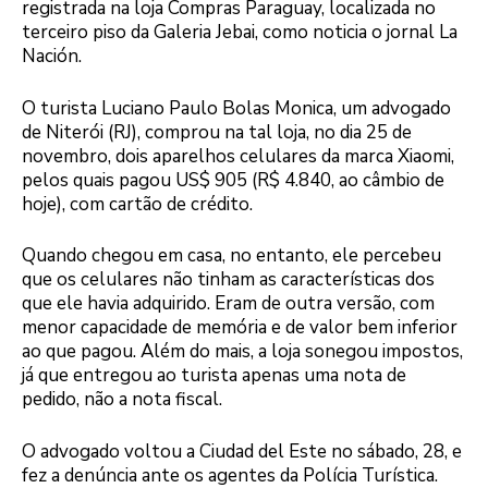
registrada na loja Compras Paraguay, localizada no
terceiro piso da Galeria Jebai, como noticia o jornal La
Nación.
O turista Luciano Paulo Bolas Monica, um advogado
de Niterói (RJ), comprou na tal loja, no dia 25 de
novembro, dois aparelhos celulares da marca Xiaomi,
pelos quais pagou US$ 905 (R$ 4.840, ao câmbio de
hoje), com cartão de crédito.
Quando chegou em casa, no entanto, ele percebeu
que os celulares não tinham as características dos
que ele havia adquirido. Eram de outra versão, com
menor capacidade de memória e de valor bem inferior
ao que pagou. Além do mais, a loja sonegou impostos,
já que entregou ao turista apenas uma nota de
pedido, não a nota fiscal.
O advogado voltou a Ciudad del Este no sábado, 28, e
fez a denúncia ante os agentes da Polícia Turística.