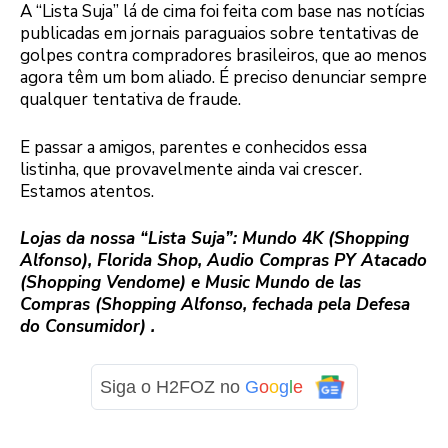
A “Lista Suja” lá de cima foi feita com base nas notícias
publicadas em jornais paraguaios sobre tentativas de
golpes contra compradores brasileiros, que ao menos
agora têm um bom aliado. É preciso denunciar sempre
qualquer tentativa de fraude.
E passar a amigos, parentes e conhecidos essa
listinha, que provavelmente ainda vai crescer.
Estamos atentos.
Lojas da nossa “Lista Suja”: Mundo 4K (Shopping
Alfonso), Florida Shop, Audio Compras PY Atacado
(Shopping Vendome) e Music Mundo de las
Compras (Shopping Alfonso, fechada pela Defesa
do Consumidor) .
Siga o H2FOZ no
G
o
o
g
l
e