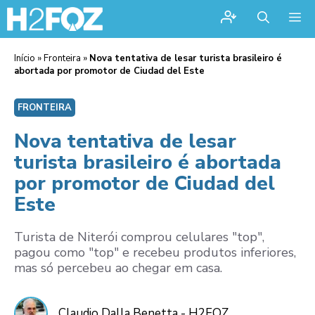
Me
Início
»
Fronteira
»
Nova tentativa de lesar turista brasileiro é
abortada por promotor de Ciudad del Este
FRONTEIRA
Nova tentativa de lesar
turista brasileiro é abortada
por promotor de Ciudad del
Este
Turista de Niterói comprou celulares "top",
pagou como "top" e recebeu produtos inferiores,
mas só percebeu ao chegar em casa.
Claudio Dalla Benetta - H2FOZ