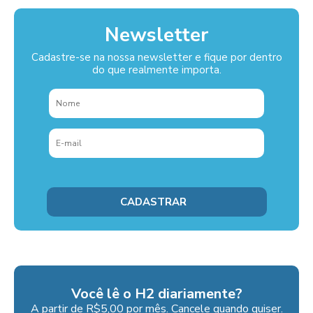
Newsletter
Cadastre-se na nossa newsletter e fique por dentro
do que realmente importa.
Você lê o H2 diariamente?
A partir de R$5,00 por mês. Cancele quando quiser.