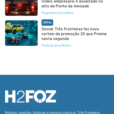
Vídeo: empresário é assaltado no
alto da Ponte da Amizade
Flagrante na fronteira
GERAL
Sicoob Três Fronteiras faz novo
sorteio da promoção 25 que Premia
nesta segunda
Festival de prêmios
Notícias, opiniões, histórias e serviços sobre as Três Fronteiras.