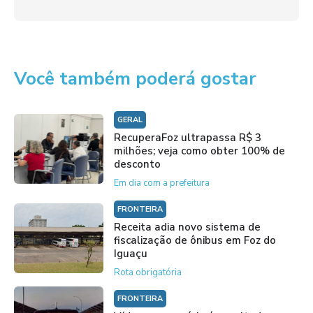
Você também poderá gostar
GERAL
RecuperaFoz ultrapassa R$ 3
milhões; veja como obter 100% de
desconto
Em dia com a prefeitura
FRONTEIRA
Receita adia novo sistema de
fiscalização de ônibus em Foz do
Iguaçu
Rota obrigatória
FRONTEIRA