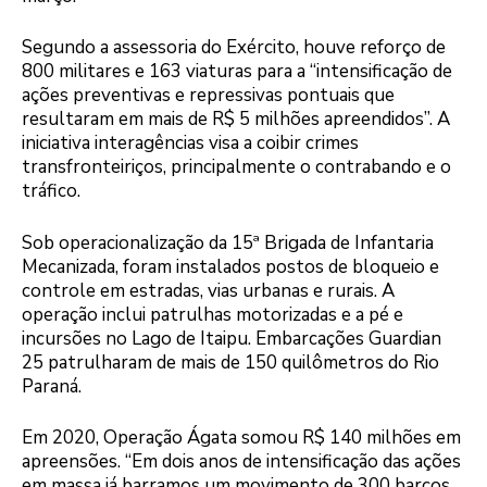
Segundo a assessoria do Exército, houve reforço de
800 militares e 163 viaturas para a “intensificação de
ações preventivas e repressivas pontuais que
resultaram em mais de R$ 5 milhões apreendidos”. A
iniciativa interagências visa a coibir crimes
transfronteiriços, principalmente o contrabando e o
tráfico.
Sob operacionalização da 15ª Brigada de Infantaria
Mecanizada, foram instalados postos de bloqueio e
controle em estradas, vias urbanas e rurais. A
operação inclui patrulhas motorizadas e a pé e
incursões no Lago de Itaipu. Embarcações Guardian
25 patrulharam de mais de 150 quilômetros do Rio
Paraná.
Em 2020, Operação Ágata somou R$ 140 milhões em
apreensões. “Em dois anos de intensificação das ações
em massa já barramos um movimento de 300 barcos