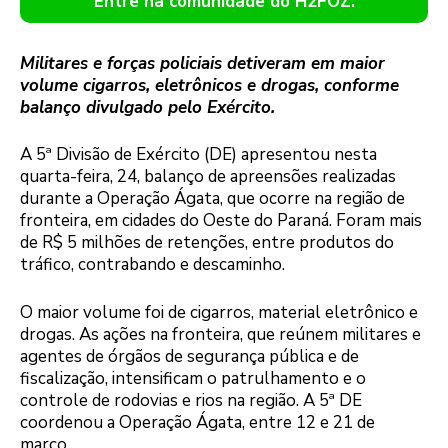
Entre na comunidade do H2FOZ.
Militares e forças policiais detiveram em maior
volume cigarros, eletrônicos e drogas, conforme
balanço divulgado pelo Exército.
A 5ª Divisão de Exército (DE) apresentou nesta
quarta-feira, 24, balanço de apreensões realizadas
durante a Operação Ágata, que ocorre na região de
fronteira, em cidades do Oeste do Paraná. Foram mais
de R$ 5 milhões de retenções, entre produtos do
tráfico, contrabando e descaminho.
O maior volume foi de cigarros, material eletrônico e
drogas. As ações na fronteira, que reúnem militares e
agentes de órgãos de segurança pública e de
fiscalização, intensificam o patrulhamento e o
controle de rodovias e rios na região. A 5ª DE
coordenou a Operação Ágata, entre 12 e 21 de
março.