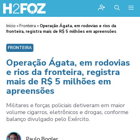
Me
Início
»
Fronteira
»
Operação Ágata, em rodovias e rios da
fronteira, registra mais de R$ 5 milhões em apreensões
FRONTEIRA
Operação Ágata, em rodovias
e rios da fronteira, registra
mais de R$ 5 milhões em
apreensões
Militares e forças policiais detiveram em maior
volume cigarros, eletrônicos e drogas, conforme
balanço divulgado pelo Exército.
Paulo Bogler