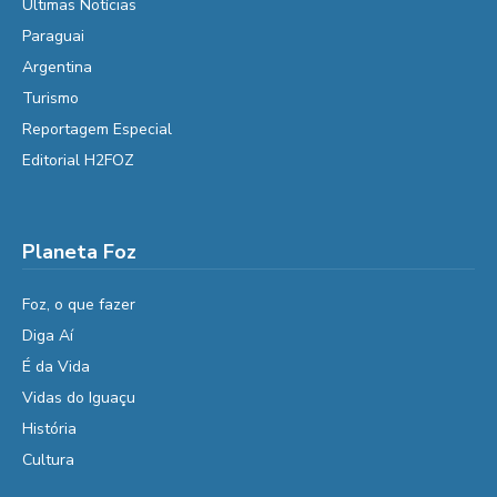
Últimas Notícias
Paraguai
Argentina
Turismo
Reportagem Especial
Editorial H2FOZ
Planeta Foz
Foz, o que fazer
Diga Aí
É da Vida
Vidas do Iguaçu
História
Cultura