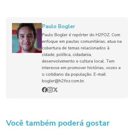
Paulo Bogler
Paulo Bogler é repórter do H2FOZ. Com
enfoque em pautas comunitárias, atua na
cobertura de temas relacionados à
cidade, política, cidadania,
desenvolvimento e cultura local. Tem
interesse em promover histórias, vozes e
o cotidiano da população. E-mail:
bogler@h2foz.com.br.
Você também poderá gostar