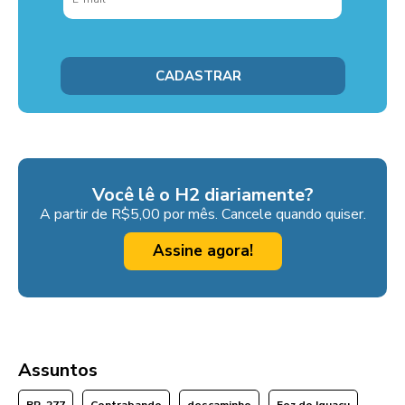
Você lê o H2 diariamente?
A partir de R$5,00 por mês. Cancele quando quiser.
Assine agora!
Assuntos
BR-277
Contrabando
descaminho
Foz do Iguaçu