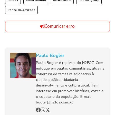
Ponte da Amizade
Comunicar erro
Paulo Bogler
Paulo Bogler é repórter do H2FOZ. Com
enfoque em pautas comunitárias, atua na
cobertura de temas relacionados à
cidade, política, cidadania,
desenvolvimento e cultura local. Tem
interesse em promover histórias, vozes e
o cotidiano da população. E-mail:
bogler@h2foz.com.br.