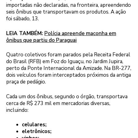
importadas não declaradas, na fronteira, apreendendo
seis ônibus que transportavam os produtos. A ação
foi sábado, 13.
LEIA TAMBÉM:
Polícia apreende maconha em
ônibus que partiu do Paraguai
Quatro coletivos foram parados pela Receita Federal
do Brasil (RFB) em Foz do Iguaçu, no Jardim Jupira,
perto da Ponte Internacional da Amizade. Na BR-277,
dois veículos foram interceptados próximos da antiga
praça de pedágio.
Cada um dos ônibus, segundo o órgão, transportava
cerca de R$ 273 mil em mercadorias diversas,
incluindo:
celulares;
eletrônicos;