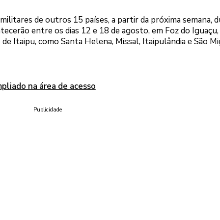
e militares de outros 15 países, a partir da próxima semana, 
ntecerão entre os dias 12 e 18 de agosto, em Foz do Iguaçu,
 de Itaipu, como Santa Helena, Missal, Itaipulândia e São M
pliado na área de acesso
Publicidade