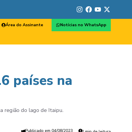
Área do Assinante
Notícias no WhatsApp
16 países na
 região do lago de Itaipu.
04/08/2023
2 min de leitura