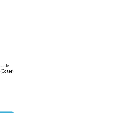
sa de
 (Coter)