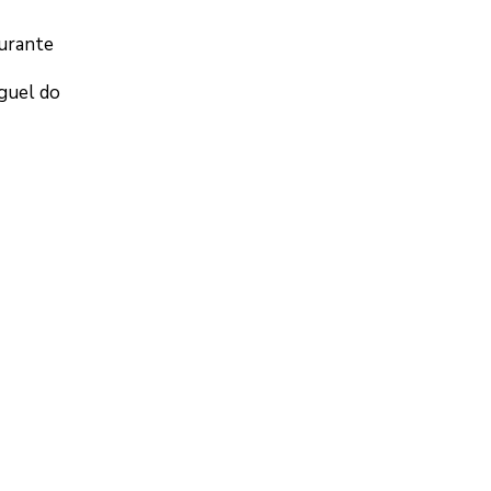
durante
iguel do