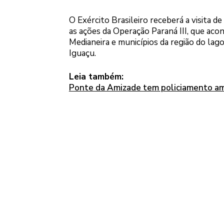
O Exército Brasileiro receberá a visita d
as ações da Operação Paraná III, que aco
Medianeira e municípios da região do lago
Iguaçu.
Leia também:
Ponte da Amizade tem policiamento am