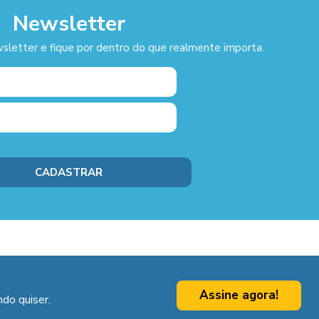
Newsletter
sletter e fique por dentro do que realmente importa.
Assine agora!
do quiser.