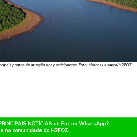
incipais pontos de atuação dos participantes. Foto: Marcos Labanca/H2FOZ
 PRINCIPAIS NOTÍCIAS de Foz no WhatsApp?
re na comunidade do H2FOZ.