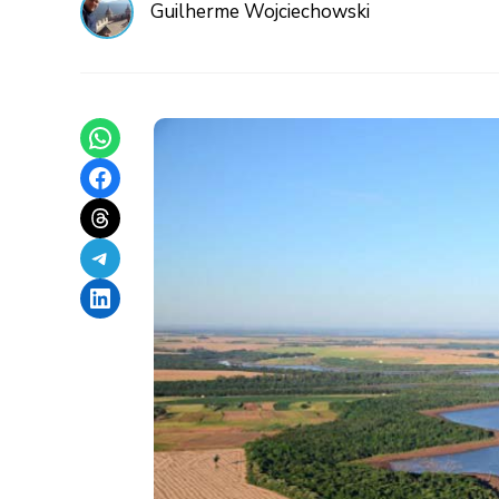
Guilherme Wojciechowski
Share on WhatsApp
Share on Facebook
Share on Threads
Share on Telegram
Share on LinkedIn