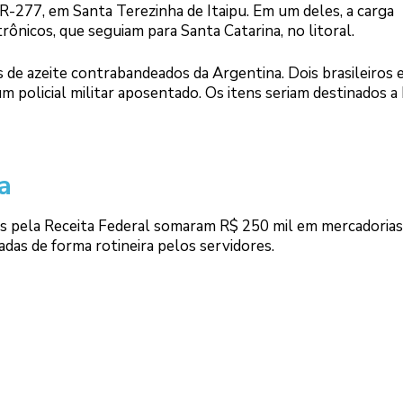
R-277, em Santa Terezinha de Itaipu. Em um deles, a carga
rônicos, que seguiam para Santa Catarina, no litoral.
de azeite contrabandeados da Argentina. Dois brasileiros 
 policial militar aposentado. Os itens seriam destinados a
a
das pela Receita Federal somaram R$ 250 mil em mercadorias
adas de forma rotineira pelos servidores.