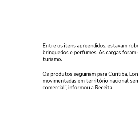
Entre os itens apreendidos, estavam robô
brinquedos e perfumes. As cargas foram 
turismo.
Os produtos seguiriam para Curitiba, Lo
movimentadas em território nacional sem
comercial”, informou a Receita.