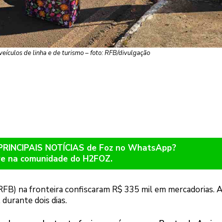
veículos de linha e de turismo – foto: RFB/divulgação
 PRINCIPAIS NOTÍCIAS de Foz no WhatsApp?
re na comunidade do H2FOZ.
RFB) na fronteira confiscaram R$ 335 mil em mercadorias. 
durante dois dias.