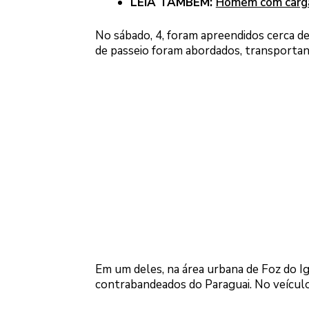
LEIA TAMBÉM:
Homem com carga
No sábado, 4, foram apreendidos cerca de
de passeio foram abordados, transportan
Em um deles, na área urbana de Foz do I
contrabandeados do Paraguai. No veícul