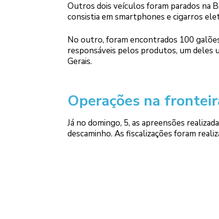
Outros dois veículos foram parados na B
consistia em smartphones e cigarros elet
No outro, foram encontrados 100 galões 
responsáveis pelos produtos, um deles um
Gerais.
Operações na fronteir
Já no domingo, 5, as apreensões realiza
descaminho. As fiscalizações foram realiz