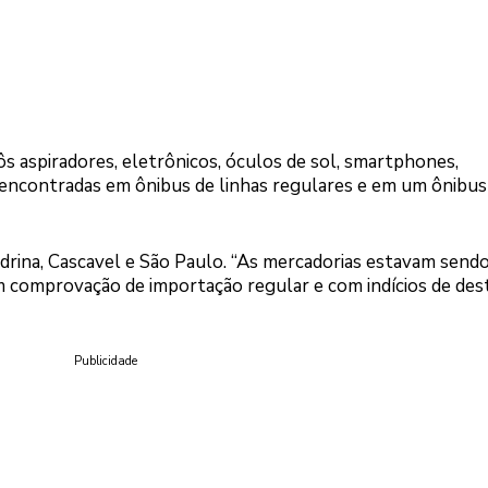
s aspiradores, eletrônicos, óculos de sol, smartphones,
encontradas em ônibus de linhas regulares e em um ônibus
ndrina, Cascavel e São Paulo. “As mercadorias estavam send
 comprovação de importação regular e com indícios de des
Publicidade