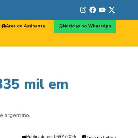
Área do Assinante
Notícias no WhatsApp
335 mil em
e argentino.
06/01/2025
2 min de leitura