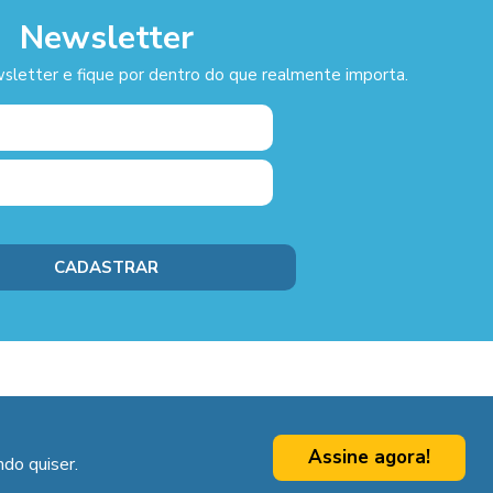
Newsletter
sletter e fique por dentro do que realmente importa.
Assine agora!
do quiser.