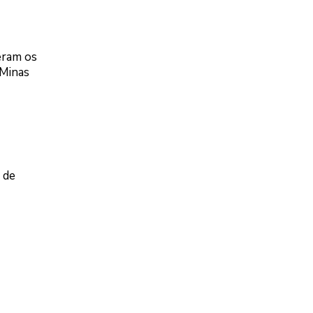
eram os
 Minas
 de