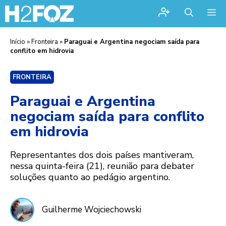
Me
Início
»
Fronteira
»
Paraguai e Argentina negociam saída para
conflito em hidrovia
FRONTEIRA
Paraguai e Argentina
negociam saída para conflito
em hidrovia
Representantes dos dois países mantiveram,
nessa quinta-feira (21), reunião para debater
soluções quanto ao pedágio argentino.
Guilherme Wojciechowski