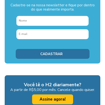
Cadastre-se na nossa newsletter e fique por dentro
do que realmente importa.
Você lê o H2 diariamente?
A partir de R$5,00 por mês. Cancele quando quiser.
Assine agora!