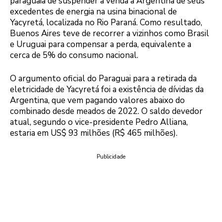
paraguaia de suspender a venda à Argentina de seus
excedentes de energia na usina binacional de
Yacyretá, localizada no Rio Paraná. Como resultado,
Buenos Aires teve de recorrer a vizinhos como Brasil
e Uruguai para compensar a perda, equivalente a
cerca de 5% do consumo nacional.
O argumento oficial do Paraguai para a retirada da
eletricidade de Yacyretá foi a existência de dívidas da
Argentina, que vem pagando valores abaixo do
combinado desde meados de 2022. O saldo devedor
atual, segundo o vice-presidente Pedro Alliana,
estaria em US$ 93 milhões (R$ 465 milhões).
Publicidade