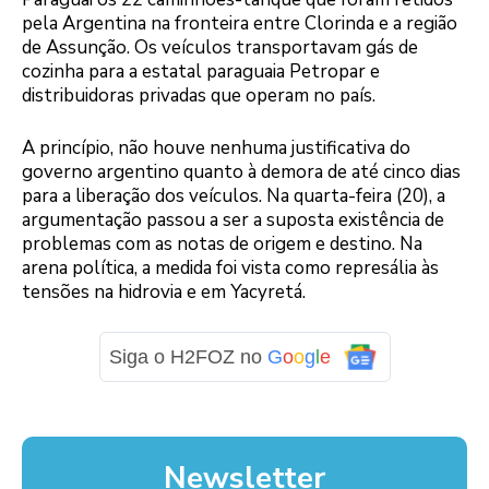
pela Argentina na fronteira entre Clorinda e a região
de Assunção. Os veículos transportavam gás de
cozinha para a estatal paraguaia Petropar e
distribuidoras privadas que operam no país.
A princípio, não houve nenhuma justificativa do
governo argentino quanto à demora de até cinco dias
para a liberação dos veículos. Na quarta-feira (20), a
argumentação passou a ser a suposta existência de
problemas com as notas de origem e destino. Na
arena política, a medida foi vista como represália às
tensões na hidrovia e em Yacyretá.
Siga o H2FOZ no
G
o
o
g
l
e
Newsletter