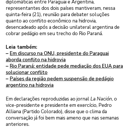
diplomáticas entre Paraguai e Argentina,
representantes dos dois países mantiveram, nessa
quinta-feira (21), reunião para debater soluções
quanto ao conflito econômico na hidrovia,
desencadeado após a decisão unilateral argentina de
cobrar pedágio em seu trecho do Rio Paraná.
Leia também:
–
Em discurso na ONU, presidente do Paraguai
aborda conflito na hidrovia
–
Rio Paraná: entidade pede mediação dos EUA para
solucionar conflito
–
Países da região pedem suspensão de pedágio
argentino na hidrovia
Em declarações reproduzidas ao jornal
La Nación
, o
vice-presidente e presidente em exercício, Pedro
Alliana (Partido Colorado), disse que o clima da
conversação já foi bem mais ameno que nas semanas
anteriores.