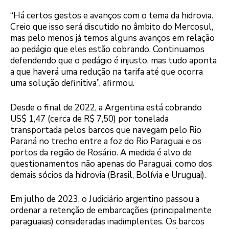
“Há certos gestos e avanços com o tema da hidrovia.
Creio que isso será discutido no âmbito do Mercosul,
mas pelo menos já temos alguns avanços em relação
ao pedágio que eles estão cobrando. Continuamos
defendendo que o pedágio é injusto, mas tudo aponta
a que haverá uma redução na tarifa até que ocorra
uma solução definitiva”, afirmou.
Desde o final de 2022, a Argentina está cobrando
US$ 1,47 (cerca de R$ 7,50) por tonelada
transportada pelos barcos que navegam pelo Rio
Paraná no trecho entre a foz do Rio Paraguai e os
portos da região de Rosário. A medida é alvo de
questionamentos não apenas do Paraguai, como dos
demais sócios da hidrovia (Brasil, Bolívia e Uruguai).
Em julho de 2023, o Judiciário argentino passou a
ordenar a retenção de embarcações (principalmente
paraguaias) consideradas inadimplentes. Os barcos