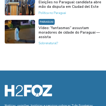
Eleições no Paraguai: candidata abre
mão da disputa em Ciudad del Este
Política no Paraguai
PARAGUAI
Vídeo: “fantasmas” assustam
moradores de cidade do Paraguai —
assista
Sobrenatural?
Notícias, opiniões, histórias e serviços sobre as Três Fronteiras.