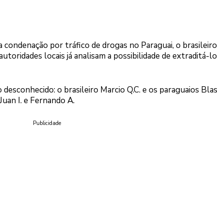
a condenação por tráfico de drogas no Paraguai, o brasileiro
autoridades locais já analisam a possibilidade de extraditá-lo
desconhecido: o brasileiro Marcio Q.C. e os paraguaios Bla
Juan I. e Fernando A.
Publicidade