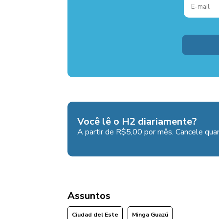
Você lê o H2 diariamente?
A partir de R$5,00 por mês. Cancele quan
Assuntos
Ciudad del Este
Minga Guazú