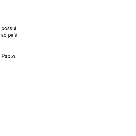
 possui
 ao país
s Pablo