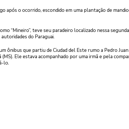
logo após o ocorrido, escondido em uma plantação de mandio
como “Mineiro”, teve seu paradeiro localizado nessa segunda
 autoridades do Paraguai.
 ônibus que partiu de Ciudad del Este rumo a Pedro Juan
ã (MS). Ele estava acompanhado por uma irmã e pela compan
á-lo.