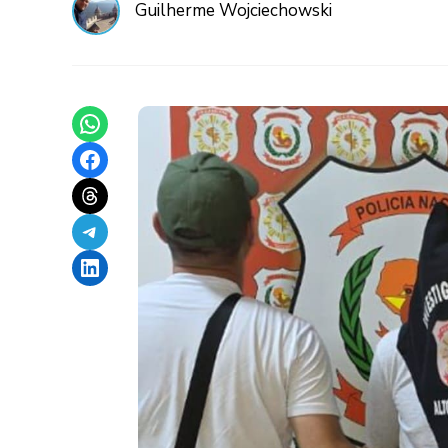
Guilherme Wojciechowski
Share on WhatsApp
Share on Facebook
Share on Threads
Share on Telegram
Share on LinkedIn