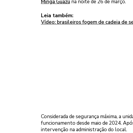
Minga Guazú
na noite de 26 de março.
Leia também:
Vídeo: brasileiros fogem de cadeia de 
Considerada de segurança máxima, a unida
funcionamento desde maio de 2024. Após a
intervenção na administração do local.