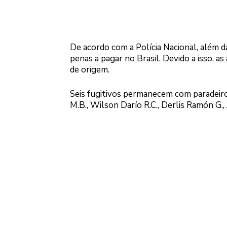
De acordo com a Polícia Nacional, além d
penas a pagar no Brasil. Devido a isso, as 
de origem.
Seis fugitivos permanecem com paradeiro 
M.B., Wilson Darío R.C., Derlis Ramón G., 