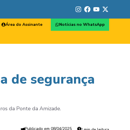
Área do Assinante
Notícias no WhatsApp
eia de segurança
tros da Ponte da Amizade.
08/04/2025
2 min de leitura