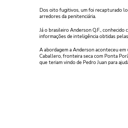
Dos oito fugitivos, um foi recapturado 
arredores da penitenciária.
Já o brasileiro Anderson Q.F., conhecido 
informações de inteligência obtidas pelas
A abordagem a Anderson aconteceu em um
Caballero, fronteira seca com Ponta Por
que teriam vindo de Pedro Juan para ajud