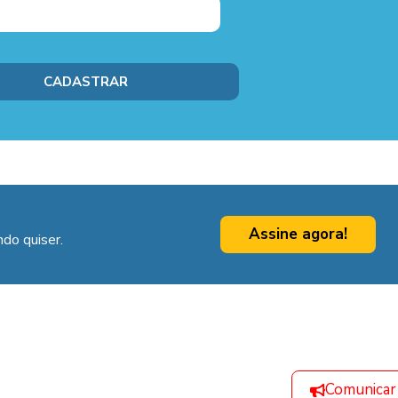
Assine agora!
do quiser.
Comunicar