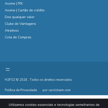
Assine | PIX
Assine | Cartão de crédito
Doe qualquer valor
Clube de Vantagens
Atrativos
Cota de Compras
H2FOZ © 2026 . Todos os direitos reservados
Política de Privacidade
por carolchaim.com
Utilizamos cookies essenciais e tecnologias semelhantes de