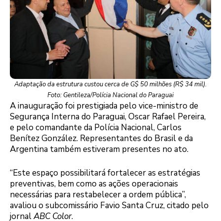
Adaptação da estrutura custou cerca de G$ 50 milhões (R$ 34 mil).
Foto: Gentileza/Polícia Nacional do Paraguai
A inauguração foi prestigiada pelo vice-ministro de
Segurança Interna do Paraguai, Oscar Rafael Pereira,
e pelo comandante da Polícia Nacional, Carlos
Benítez González. Representantes do Brasil e da
Argentina também estiveram presentes no ato.
“Este espaço possibilitará fortalecer as estratégias
preventivas, bem como as ações operacionais
necessárias para restabelecer a ordem pública”,
avaliou o subcomissário Favio Santa Cruz, citado pelo
jornal
ABC Color
.