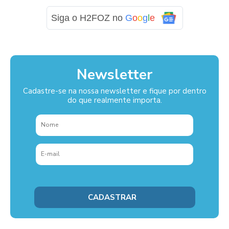
Siga o H2FOZ no
G
o
o
g
l
e
Newsletter
Cadastre-se na nossa newsletter e fique por dentro
do que realmente importa.