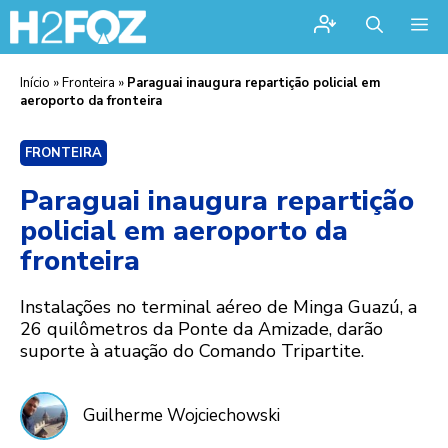
Me
Início
»
Fronteira
»
Paraguai inaugura repartição policial em
aeroporto da fronteira
FRONTEIRA
Paraguai inaugura repartição
policial em aeroporto da
fronteira
Instalações no terminal aéreo de Minga Guazú, a
26 quilômetros da Ponte da Amizade, darão
suporte à atuação do Comando Tripartite.
Guilherme Wojciechowski