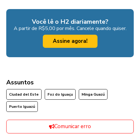
Você lê o H2 diariamente?
A partir de R$5,00 por mês. Cancele quando quiser.
Assine agora!
Assuntos
Ciudad del Este
Foz do Iguaçu
Minga Guazú
Puerto Iguazú
Comunicar erro