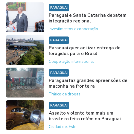
PARAGUAI
Paraguai e Santa Catarina debatem
integração regional
Investimentos e cooperação
PARAGUAI
Paraguai quer agilizar entrega de
foragidos para o Brasil
Cooperação internacional
PARAGUAI
Paraguai faz grandes apreensões de
maconha na fronteira
Tráfico de drogas
PARAGUAI
Assalto violento tem mais um
brasileiro feito refém no Paraguai
Ciudad del Este