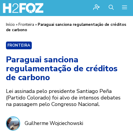
Me
Início
»
Fronteira
»
Paraguai sanciona regulamentação de créditos
de carbono
FRONTEIRA
Paraguai sanciona
regulamentação de créditos
de carbono
Lei assinada pelo presidente Santiago Peña
(Partido Colorado) foi alvo de intensos debates
na passagem pelo Congresso Nacional.
Guilherme Wojciechowski