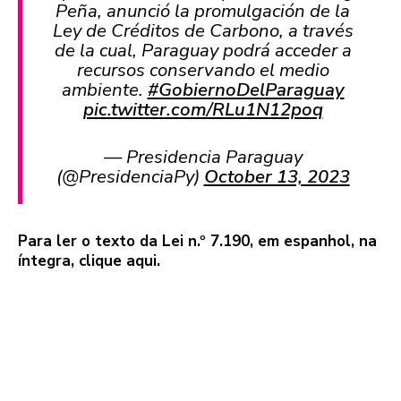
Peña, anunció la promulgación de la
Ley de Créditos de Carbono, a través
de la cual, Paraguay podrá acceder a
recursos conservando el medio
ambiente.
#GobiernoDelParaguay
pic.twitter.com/RLu1N12poq
— Presidencia Paraguay
(@PresidenciaPy)
October 13, 2023
Para ler o texto da Lei n.º 7.190, em espanhol, na
íntegra,
clique aqui
.