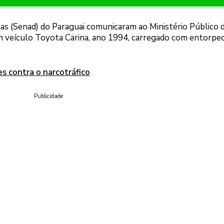
as (Senad) do Paraguai comunicaram ao Ministério Público d
 um veículo Toyota Carina, ano 1994, carregado com entorpe
s contra o narcotráfico
Publicidade