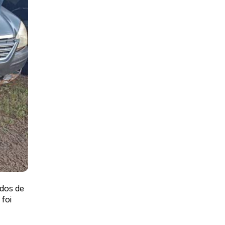
ndos de
foi