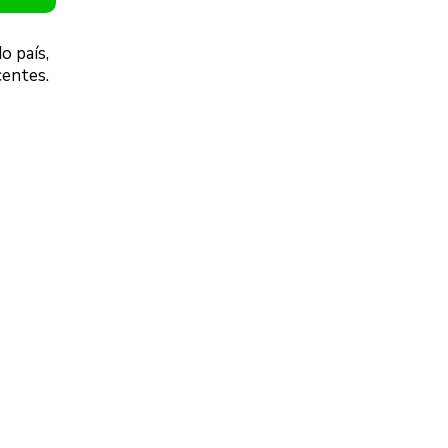
o país,
centes.