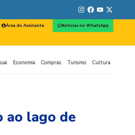
Área do Assinante
Notícias no WhatsApp
uai
Economia
Compras
Turismo
Cultura
 ao lago de