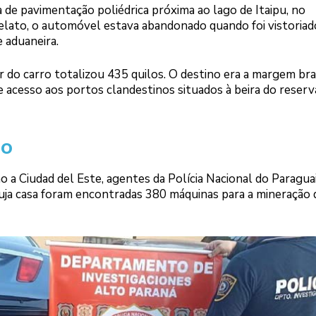
e pavimentação poliédrica próxima ao lago de Itaipu, no
elato, o automóvel estava abandonado quando foi vistoriad
 aduaneira.
do carro totalizou 435 quilos. O destino era a margem bras
 acesso aos portos clandestinos situados à beira do reserv
ão
o a Ciudad del Este, agentes da Polícia Nacional do Paragua
ja casa foram encontradas 380 máquinas para a mineração 