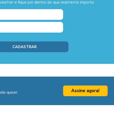
sletter e fique por dentro do que realmente importa.
Assine agora!
do quiser.