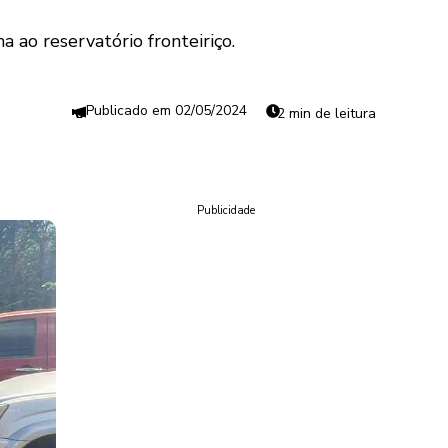
 ao reservatório fronteiriço.
02/05/2024
2 min de leitura
Publicidade