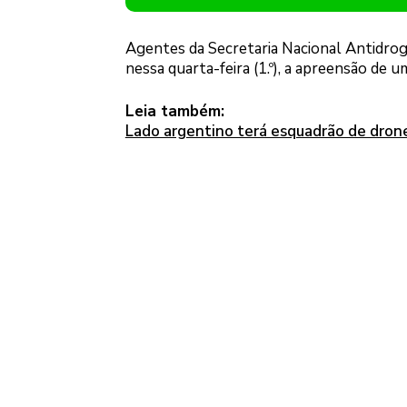
Agentes da Secretaria Nacional Antidrog
nessa quarta-feira (1.º), a apreensão de
Leia também:
Lado argentino terá esquadrão de drone