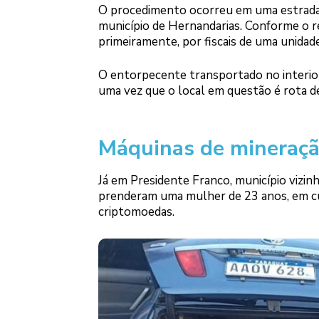
O procedimento ocorreu em uma estrada d
município de Hernandarias. Conforme o r
primeiramente, por fiscais de uma unidade
O entorpecente transportado no interior 
uma vez que o local em questão é rota de
Máquinas de mineraç
Já em Presidente Franco, município vizinh
prenderam uma mulher de 23 anos, em cu
criptomoedas.