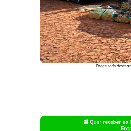
Droga seria descarr
📰 Quer receber as
Ent