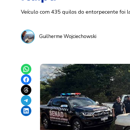
Veículo com 435 quilos do entorpecente foi lo
Guilherme Wojciechowski
Share on WhatsApp
Share on Facebook
Share on Threads
Share on Telegram
Share on LinkedIn