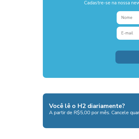
Cadastre-se na nossa new
Você lê o H2 diariamente?
A partir de R$5,00 por mês. Cancele quan