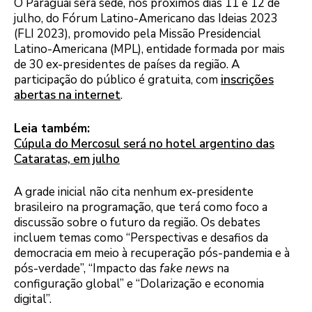
O Paraguai será sede, nos próximos dias 11 e 12 de
julho, do Fórum Latino-Americano das Ideias 2023
(FLI 2023), promovido pela Missão Presidencial
Latino-Americana (MPL), entidade formada por mais
de 30 ex-presidentes de países da região. A
participação do público é gratuita, com
inscrições
abertas na internet
.
Leia também:
Cúpula do Mercosul será no hotel argentino das
Cataratas, em julho
A grade inicial não cita nenhum ex-presidente
brasileiro na programação, que terá como foco a
discussão sobre o futuro da região. Os debates
incluem temas como “Perspectivas e desafios da
democracia em meio à recuperação pós-pandemia e à
pós-verdade”, “Impacto das
fake news
na
configuração global” e “Dolarização e economia
digital”.