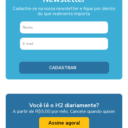
Cadastre-se na nossa newsletter e fique por dentro
do que realmente importa.
Você lê o H2 diariamente?
A partir de R$5,00 por mês. Cancele quando quiser.
Assine agora!