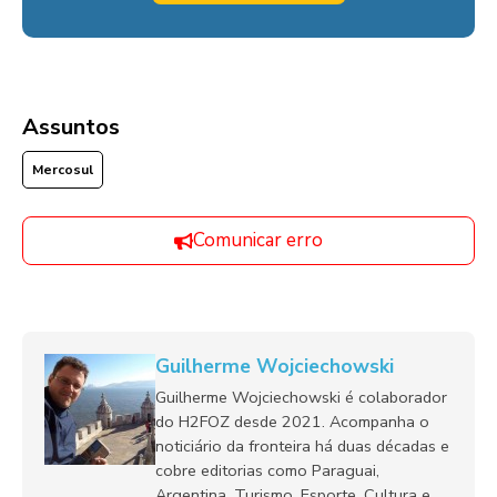
Assuntos
Mercosul
Comunicar erro
Guilherme Wojciechowski
Guilherme Wojciechowski é colaborador
do H2FOZ desde 2021. Acompanha o
noticiário da fronteira há duas décadas e
cobre editorias como Paraguai,
Argentina, Turismo, Esporte, Cultura e