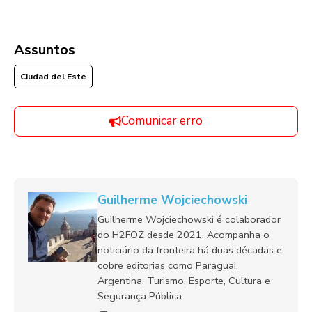
Assuntos
Ciudad del Este
Comunicar erro
Guilherme Wojciechowski
Guilherme Wojciechowski é colaborador
do H2FOZ desde 2021. Acompanha o
noticiário da fronteira há duas décadas e
cobre editorias como Paraguai,
Argentina, Turismo, Esporte, Cultura e
Segurança Pública.