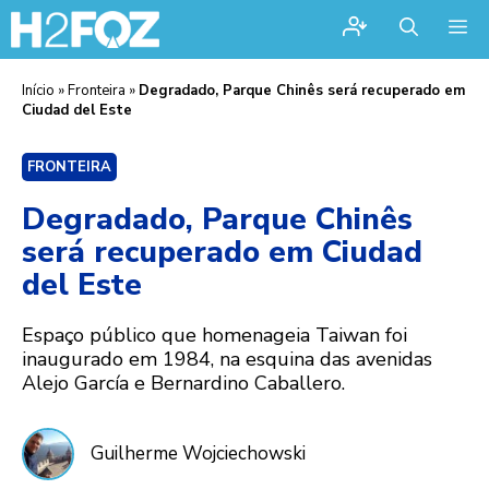
Me
Início
»
Fronteira
»
Degradado, Parque Chinês será recuperado em
Ciudad del Este
FRONTEIRA
Degradado, Parque Chinês
será recuperado em Ciudad
del Este
Espaço público que homenageia Taiwan foi
inaugurado em 1984, na esquina das avenidas
Alejo García e Bernardino Caballero.
Guilherme Wojciechowski