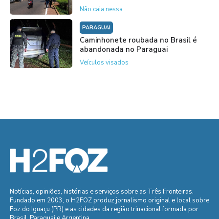
Não caia nessa...
PARAGUAI
Caminhonete roubada no Brasil é
abandonada no Paraguai
Veículos visados
Notícias, opiniões, histórias e serviços sobre as Três Fronteiras.
Fundado em 2003, o H2FOZ produz jornalismo original e local sobre
Foz do Iguaçu (PR) e as cidades da região trinacional formada por
Brasil, Paraguai e Argentina.