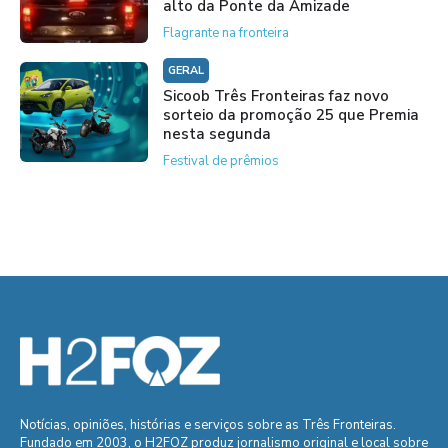
alto da Ponte da Amizade
Flagrante na fronteira
GERAL
Sicoob Três Fronteiras faz novo
sorteio da promoção 25 que Premia
nesta segunda
Festival de prêmios
Notícias, opiniões, histórias e serviços sobre as Três Fronteiras.
Fundado em 2003, o H2FOZ produz jornalismo original e local sobre