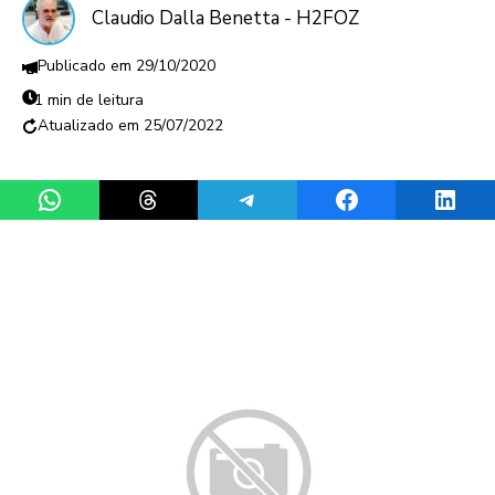
Claudio Dalla Benetta - H2FOZ
29/10/2020
1 min de leitura
25/07/2022
Share on WhatsApp
Share on Threads
Share on Telegram
Share on Facebook
Share 