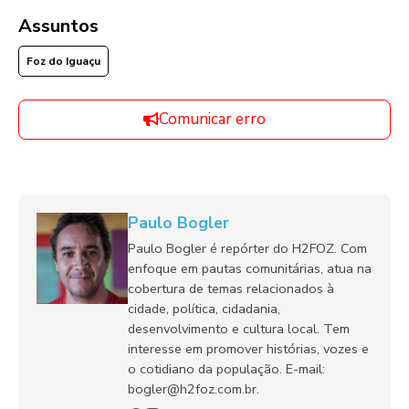
Assuntos
Foz do Iguaçu
Comunicar erro
Paulo Bogler
Paulo Bogler é repórter do H2FOZ. Com
enfoque em pautas comunitárias, atua na
cobertura de temas relacionados à
cidade, política, cidadania,
desenvolvimento e cultura local. Tem
interesse em promover histórias, vozes e
o cotidiano da população. E-mail:
bogler@h2foz.com.br.