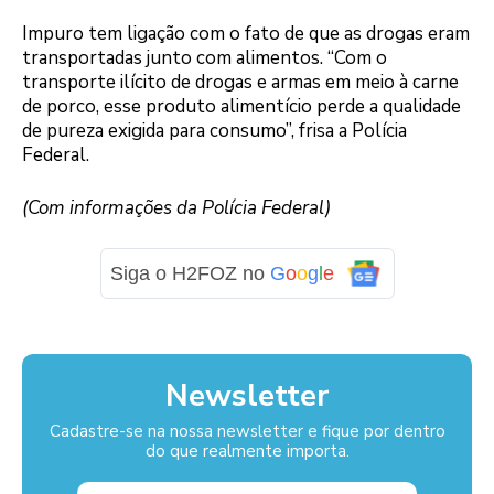
Impuro tem ligação com o fato de que as drogas eram
transportadas junto com alimentos. “Com o
transporte ilícito de drogas e armas em meio à carne
de porco, esse produto alimentício perde a qualidade
de pureza exigida para consumo”, frisa a Polícia
Federal.
(Com informações da Polícia Federal)
Siga o H2FOZ no
G
o
o
g
l
e
Newsletter
Cadastre-se na nossa newsletter e fique por dentro
do que realmente importa.