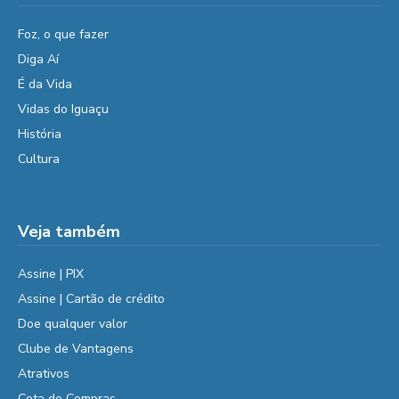
Foz, o que fazer
Diga Aí
É da Vida
Vidas do Iguaçu
História
Cultura
Veja também
Assine | PIX
Assine | Cartão de crédito
Doe qualquer valor
Clube de Vantagens
Atrativos
Cota de Compras