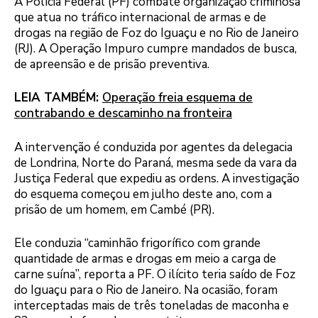
A Polícia Federal (PF) combate organização criminosa
que atua no tráfico internacional de armas e de
drogas na região de Foz do Iguaçu e no Rio de Janeiro
(RJ). A Operação Impuro cumpre mandados de busca,
de apreensão e de prisão preventiva.
LEIA TAMBÉM:
Operação freia esquema de
contrabando e descaminho na fronteira
A intervenção é conduzida por agentes da delegacia
de Londrina, Norte do Paraná, mesma sede da vara da
Justiça Federal que expediu as ordens. A investigação
do esquema começou em julho deste ano, com a
prisão de um homem, em Cambé (PR).
Ele conduzia “caminhão frigorífico com grande
quantidade de armas e drogas em meio a carga de
carne suína”, reporta a PF. O ilícito teria saído de Foz
do Iguaçu para o Rio de Janeiro. Na ocasião, foram
interceptadas mais de três toneladas de maconha e